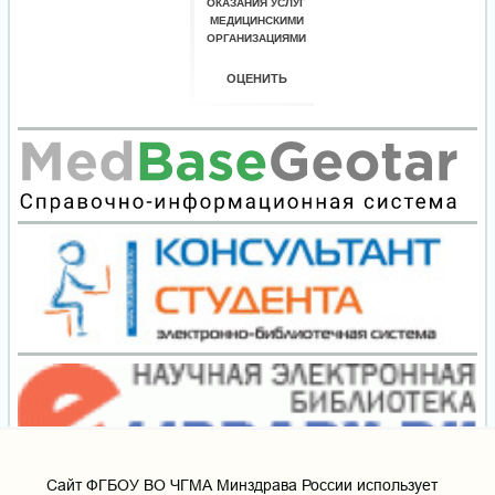
Cайт ФГБОУ ВО ЧГМА Минздрава России использует