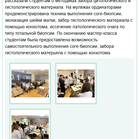
рассказали студентам о методиках забора цитологического и
гистологического материала. На муляжах ординаторами
продемонстрирована техника выполнения core-биопсии,
эконизация шейки матки, забор гистологического материала с
помощью конхотома, иссечение патологического очага по
типу тотальной биопсии. По окончанию мастер-класса
студентам была предоставлена возможность
самостоятельного выполнения core-биопсии, забора
гистологического матерьяла с помощью конхотома.