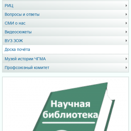
РИЦ
Вопросы и ответы
СМИ о нас
Видеосюжеты
ВУЗ ЗОЖ
Доска почёта
Музей истории ЧГМА
Профсоюзный комитет