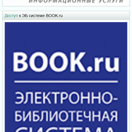
Доступ
к ЭБ системе BOOK.ru