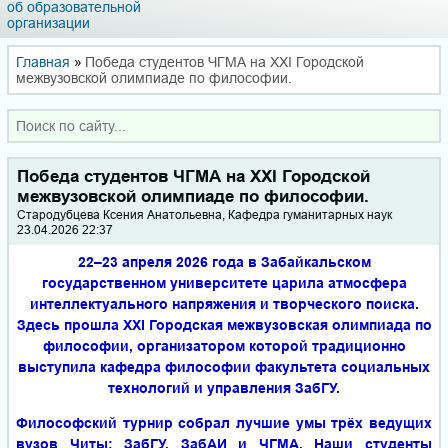
об образовательной
организации
Главная
»
Победа студентов ЧГМА на XXI Городской
межвузовской олимпиаде по философии.
Победа студентов ЧГМА на XXI Городской
межвузовской олимпиаде по философии.
Стародубцева Ксения Анатольевна, Кафедра гуманитарных наук
23.04.2026 22:37
22–23 апреля 2026 года в Забайкальском
государственном университете царила атмосфера
интеллектуального напряжения и творческого поиска.
Здесь прошла XXI Городская межвузовская олимпиада по
философии, организатором которой традиционно
выступила кафедра философии факультета социальных
технологий и управления ЗабГУ.
Философский турнир собрал лучшие умы трёх ведущих
вузов Читы: ЗабГУ, ЗабАИ и ЧГМА. Наши студенты