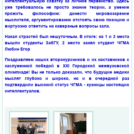
интеллектуальную схватку за личное первенство. Здесь
уже требовалось не просто знание теории, а умение
прожить философию: донести мировоззрение
мыслителя, аргументированно отстоять свою позицию и
виртуозно ответить на каверзные вопросы зала.
Накал страстей был нешуточным. В итоге: на 1 и 3 места
вышли студенты ЗабГУ, 2 место занял студент ЧГМА
Любин Егор
Поздравляем наших второкурсников и их наставников с
заслуженной победой в XXI Городской межвузовской
олимпиаде! Вы не только доказали, что будущие медики
мыслят глубоко и широко, но и в очередной раз
подтвердили высокий статус ЧГМА - кузницы настоящих
интеллектуалов.