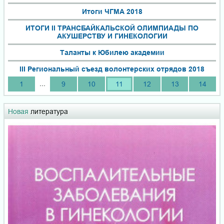
Итоги ЧГМА 2018
ИТОГИ II ТРАНСБАЙКАЛЬСКОЙ ОЛИМПИАДЫ ПО
АКУШЕРСТВУ И ГИНЕКОЛОГИИ
Таланты к Юбилею академии
III Региональный съезд волонтерских отрядов 2018
...
1
9
10
11
12
13
14
Новая
литература