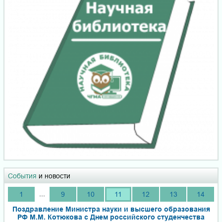
События
и новости
...
1
9
10
11
12
13
14
Поздравление Министра науки и высшего образования
РФ М.М. Котюкова с Днем российского студенчества