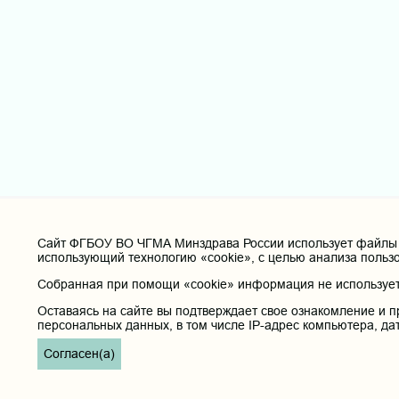
Cайт ФГБОУ ВО ЧГМА Минздрава России использует файлы «
использующий технологию «cookie», с целью анализа польз
Собранная при помощи «cookie» информация не используетс
Оставаясь на сайте вы подтверждает свое ознакомление и п
персональных данных, в том числе IP-адрес компьютера, да
Согласен(а)