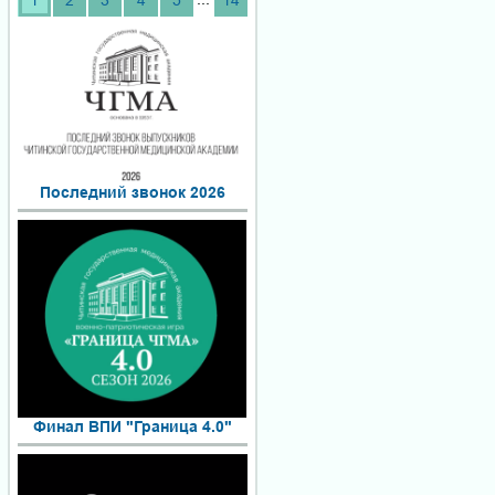
1
2
3
4
5
14
Последний звонок 2026
Финал ВПИ "Граница 4.0"