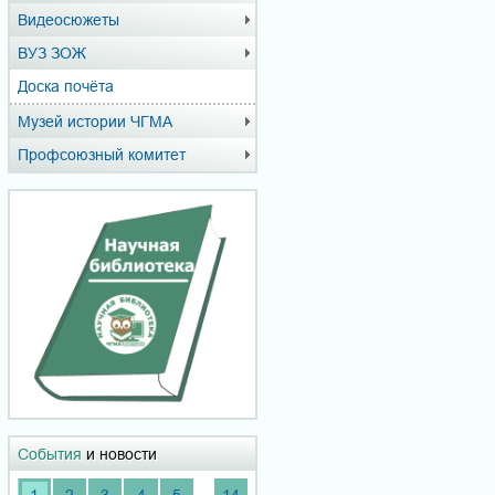
Видеосюжеты
ВУЗ ЗОЖ
Доска почёта
Музей истории ЧГМА
Профсоюзный комитет
События
и новости
...