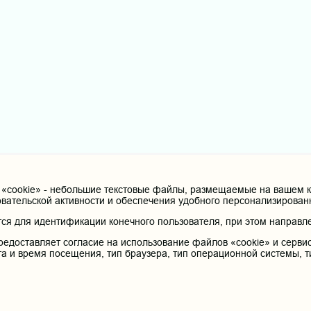
cookie» - небольшие текстовые файлы, размещаемые на вашем ко
овательской активности и обеспечения удобного персонализирова
я для идентификации конечного пользователя, при этом направле
редоставляет согласие на использование файлов «cookie» и сервис
та и время посещения, тип браузера, тип операционной системы, т