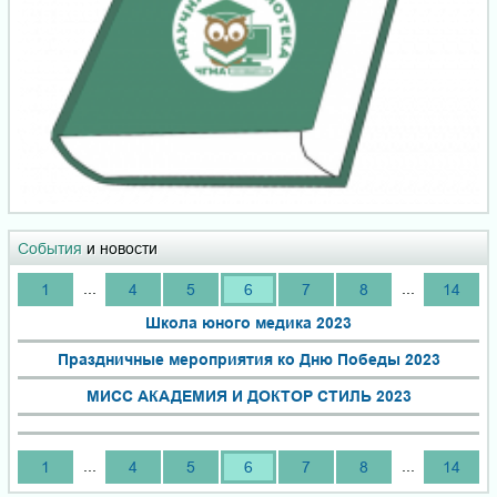
События
и новости
...
...
1
4
5
6
7
8
14
Школа юного медика 2023
Праздничные мероприятия ко Дню Победы 2023
МИСС АКАДЕМИЯ И ДОКТОР СТИЛЬ 2023
...
...
1
4
5
6
7
8
14