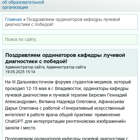
об образовательной
организации
Главная
»
Поздравляем ординаторов кафедры лучевой
диагностики с победой!
Поздравляем ординаторов кафедры лучевой
диагностики с победой!
Администратор сайта, Администратор сайта
19.05.2025 15:14
На III Дальневосточном форуме студентов-медиков, который
проходил 12-15 мая в г. Владивосток, ординаторы кафедры
лучевой диагностики и лучевой терапии Березин Геннадий
Александрович, Вяткина Надежда Олеговна, Афанасьева
Дарья Олеговна с работой «Генеративный искусственный
интеллект в работе врача общей практики: применение
ChatGPT для интерпретации рентгеновских изображений»
заняли I место.
Поздравляем ординаторов кафедры лучевой диагностики с