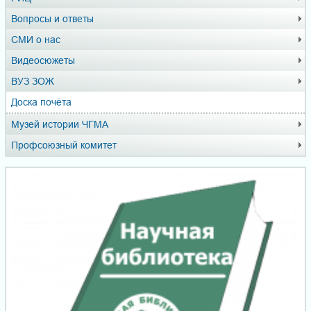
Вопросы и ответы
СМИ о нас
Видеосюжеты
ВУЗ ЗОЖ
Доска почёта
Музей истории ЧГМА
Профсоюзный комитет