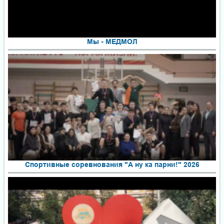
Мы - МЕДМОЛ
Спортивные соревнования "А ну ка парни!" 2026