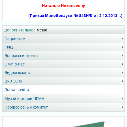
Наталью Николаевну
(Приказ Минобрнауки № 846Н/К от 2.12.2013 г.)
Дополнительное
меню
Пациентам
РИЦ
Вопросы и ответы
СМИ о нас
Видеосюжеты
ВУЗ ЗОЖ
Доска почёта
Музей истории ЧГМА
Профсоюзный комитет