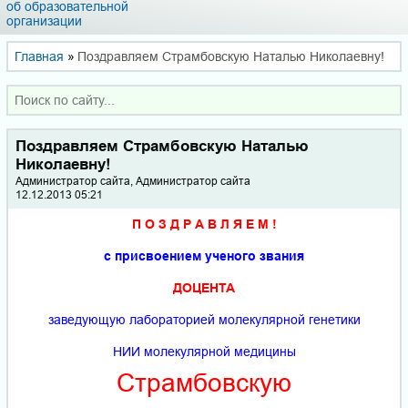
об образовательной
организации
Главная
»
Поздравляем Страмбовскую Наталью Николаевну!
Поздравляем Страмбовскую Наталью
Николаевну!
Администратор сайта, Администратор сайта
12.12.2013 05:21
П О З Д Р А В Л Я Е М !
с присвоением ученого звания
ДОЦЕНТА
заведующую лабораторией молекулярной генетики
НИИ молекулярной медицины
Страмбовскую