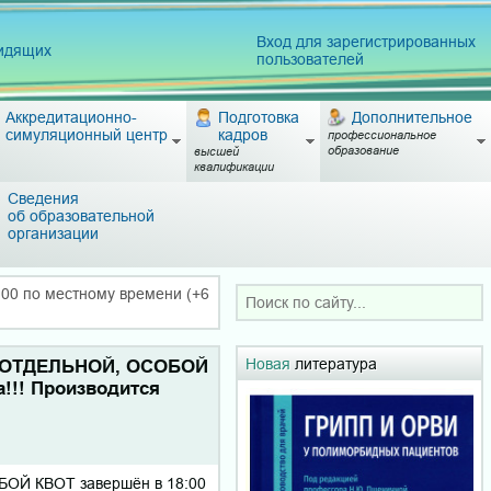
Вход для зарегистрированных
видящих
пользователей
Аккредитационно-
Подготовка
Дополнительное
симуляционный центр
кадров
профессиональное
образование
высшей
квалификации
Сведения
об образовательной
организации
0 по местному времени (+6
Новая
литература
, ОТДЕЛЬНОЙ, ОСОБОЙ
а!!! Производится
ОЙ КВОТ завершён в 18:00