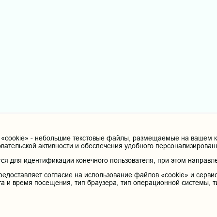
cookie» - небольшие текстовые файлы, размещаемые на вашем ко
овательской активности и обеспечения удобного персонализирова
я для идентификации конечного пользователя, при этом направле
редоставляет согласие на использование файлов «cookie» и сервис
та и время посещения, тип браузера, тип операционной системы, т