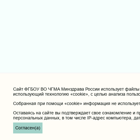
Cайт ФГБОУ ВО ЧГМА Минздрава России использует файлы «
использующий технологию «cookie», с целью анализа польз
Собранная при помощи «cookie» информация не используетс
Оставаясь на сайте вы подтверждает свое ознакомление и п
персональных данных, в том числе IP-адрес компьютера, да
Согласен(а)