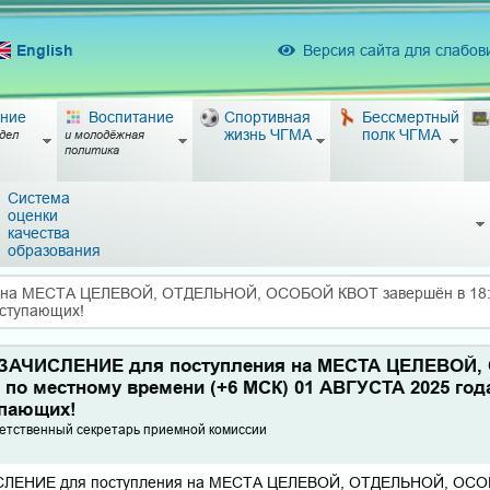
English
Версия сайта для слабо
ние
Воспитание
Спортивная
Бессмертный
жизнь ЧГМА
полк ЧГМА
дел
и молодёжная
политика
Система
оценки
качества
образования
на МЕСТА ЦЕЛЕВОЙ, ОТДЕЛЬНОЙ, ОСОБОЙ КВОТ завершён в 18:0
оступающих!
ЗАЧИСЛЕНИЕ для поступления на МЕСТА ЦЕЛЕВОЙ
 по местному времени (+6 МСК) 01 АВГУСТА 2025 год
упающих!
ветственный секретарь приемной комиссии
ЛЕНИЕ для поступления на МЕСТА ЦЕЛЕВОЙ, ОТДЕЛЬНОЙ, ОСОБ