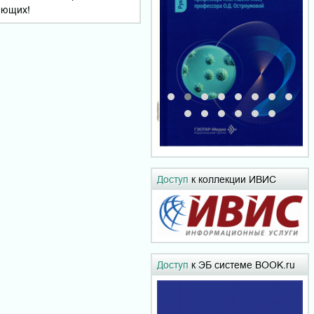
ающих!
Доступ
к коллекции ИВИС
Доступ
к ЭБ системе BOOK.ru