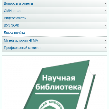
Вопросы и ответы
СМИ о нас
Видеосюжеты
ВУЗ ЗОЖ
Доска почёта
Музей истории ЧГМА
Профсоюзный комитет