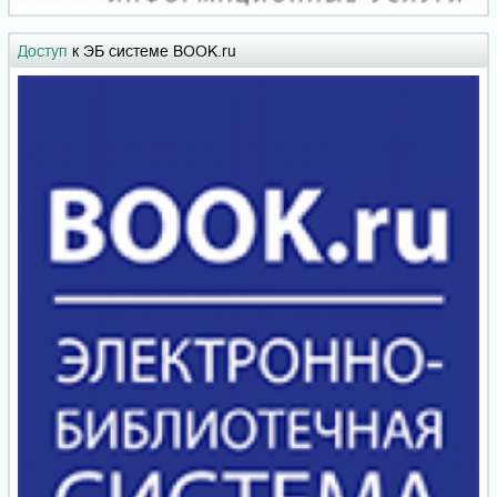
Доступ
к ЭБ системе BOOK.ru