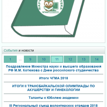
События
и новости
...
1
9
10
11
12
13
14
Поздравление Министра науки и высшего образования
РФ М.М. Котюкова с Днем российского студенчества
Итоги ЧГМА 2018
ИТОГИ II ТРАНСБАЙКАЛЬСКОЙ ОЛИМПИАДЫ ПО
АКУШЕРСТВУ И ГИНЕКОЛОГИИ
Таланты к Юбилею академии
III Региональный съезд волонтерских отрядов 2018