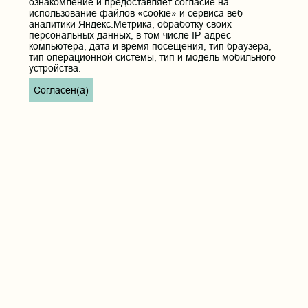
ознакомление и предоставляет согласие на
использование файлов «cookie» и сервиса веб-
аналитики Яндекс.Метрика, обработку своих
персональных данных, в том числе IP-адрес
компьютера, дата и время посещения, тип браузера,
тип операционной системы, тип и модель мобильного
устройства.
Согласен(а)