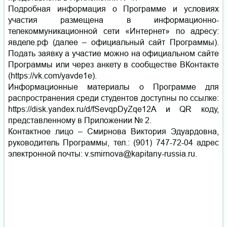
Подробная информация о Программе и условиях
участия размещена в информационно-
телекоммуникационной сети «Интернет» по адресу:
явделе.рф (далее – официальный сайт Программы).
Подать заявку а участие можно на официальном сайте
Программы или через анкету в сообществе ВКонтакте
(https://vk.com/yavde1e).
Информационные материалы о Программе для
распространения среди студентов доступны по ссылке:
https://disk.yandex.ru/d/fSevqpDyZqe12A и QR коду,
представленному в Приложении № 2.
Контактное лицо – Смирнова Виктория Эдуардовна,
руководитель Программы, тел.: (901) 747-72-04 адрес
электронной почты: v.smirnova@kapitany-russia.ru.