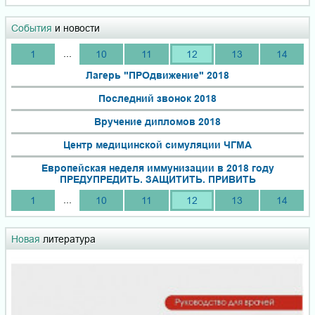
События
и новости
...
1
10
11
12
13
14
Лагерь "ПРОдвижение" 2018
Последний звонок 2018
Вручение дипломов 2018
Центр медицинской симуляции ЧГМА
Европейская неделя иммунизации в 2018 году
ПРЕДУПРЕДИТЬ. ЗАЩИТИТЬ. ПРИВИТЬ
...
1
10
11
12
13
14
Новая
литература