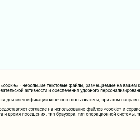
cookie» - небольшие текстовые файлы, размещаемые на вашем ко
овательской активности и обеспечения удобного персонализирова
я для идентификации конечного пользователя, при этом направле
редоставляет согласие на использование файлов «cookie» и сервис
та и время посещения, тип браузера, тип операционной системы, т