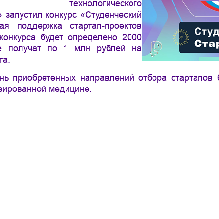
ого технологического
 запустил конкурс «Студенческий
ая поддержка стартап-проектов
 конкурса будет определено 2000
ые получат по 1 млн рублей на
та.
ень приобретенных направлений отбора стартапов 
зированной медицине.