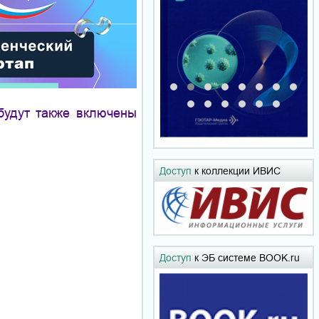
будут также включены
Доступ
к коллекции ИВИС
Доступ
к ЭБ системе BOOK.ru