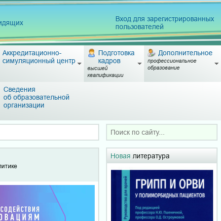
Вход для зарегистрированных
видящих
пользователей
Аккредитационно-
Подготовка
Дополнительное
симуляционный центр
кадров
профессиональное
образование
высшей
квалификации
Сведения
об образовательной
организации
Новая
литература
литике