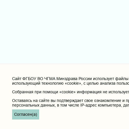
Cайт ФГБОУ ВО ЧГМА Минздрава России использует файлы «
использующий технологию «cookie», с целью анализа польз
Собранная при помощи «cookie» информация не используетс
Оставаясь на сайте вы подтверждает свое ознакомление и п
персональных данных, в том числе IP-адрес компьютера, да
Согласен(а)