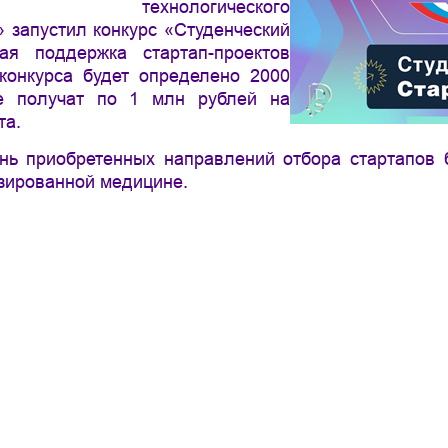
ого технологического
 запустил конкурс «Студенческий
ая поддержка стартап-проектов
 конкурса будет определено 2000
ые получат по 1 млн рублей на
та.
ень приобретенных направлений отбора стартапов 
зированной медицине.