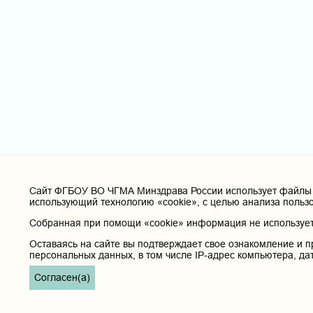
Cайт ФГБОУ ВО ЧГМА Минздрава России использует файлы «
использующий технологию «cookie», с целью анализа польз
Собранная при помощи «cookie» информация не используетс
Оставаясь на сайте вы подтверждает свое ознакомление и п
персональных данных, в том числе IP-адрес компьютера, да
Согласен(а)