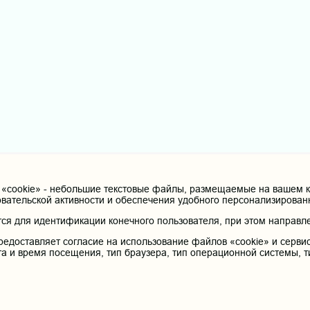
cookie» - небольшие текстовые файлы, размещаемые на вашем ко
овательской активности и обеспечения удобного персонализирова
я для идентификации конечного пользователя, при этом направле
редоставляет согласие на использование файлов «cookie» и сервис
та и время посещения, тип браузера, тип операционной системы, т