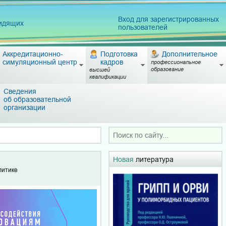
Вход для зарегистрированных
видящих
пользователей
Аккредитационно-
Подготовка
Дополнительное
симуляционный центр
кадров
профессиональное
образование
высшей
квалификации
Сведения
об образовательной
организации
Новая
литература
литике