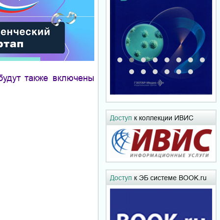
будут также включены
Доступ
к коллекции ИВИС
Доступ
к ЭБ системе BOOK.ru