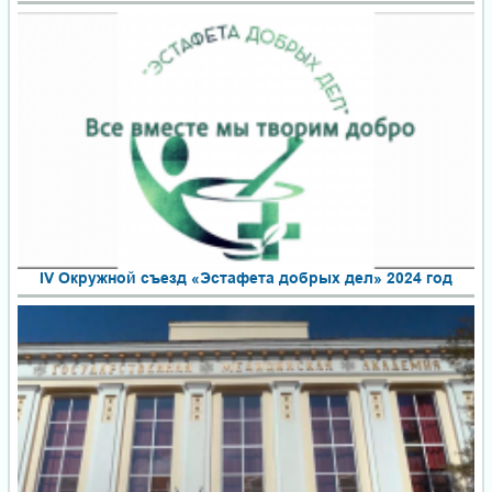
IV Окружной съезд «Эстафета добрых дел» 2024 год