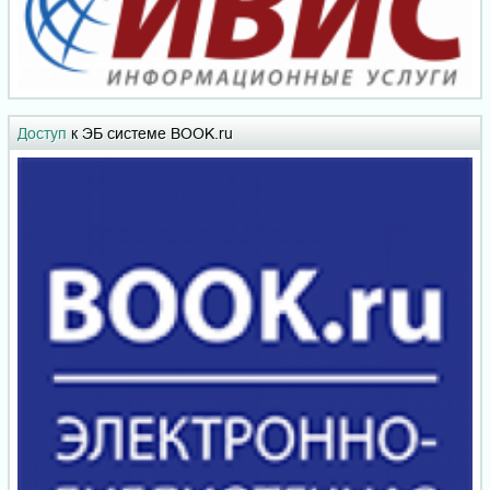
Доступ
к ЭБ системе BOOK.ru