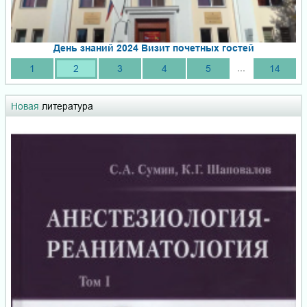
День знаний 2024 Визит почетных гостей
...
1
2
3
4
5
14
Новая
литература