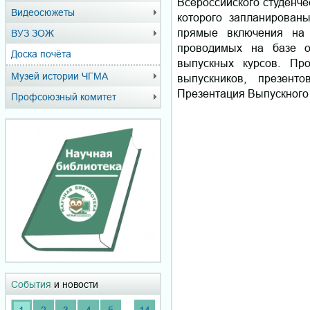
Всероссийского студенче
Видеосюжеты
которого запланирован
прямые включения на 
ВУЗ ЗОЖ
проводимых на базе о
Доска почёта
выпускных курсов. Про
Музей истории ЧГМА
выпускников, презент
Презентация Выпускного
Профсоюзный комитет
События
и новости
...