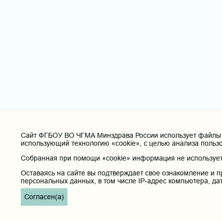
Cайт ФГБОУ ВО ЧГМА Минздрава России использует файлы «
использующий технологию «cookie», с целью анализа польз
Собранная при помощи «cookie» информация не используетс
Оставаясь на сайте вы подтверждает свое ознакомление и п
персональных данных, в том числе IP-адрес компьютера, да
Согласен(а)