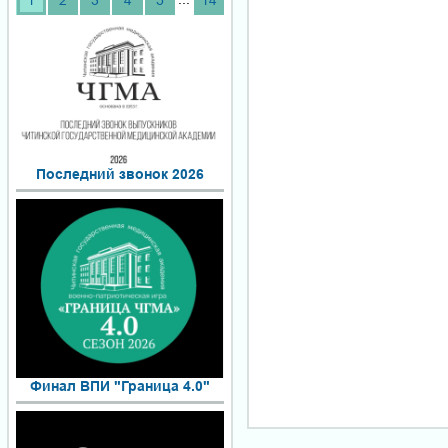
1
2
3
4
5
14
Последний звонок 2026
Финал ВПИ "Граница 4.0"