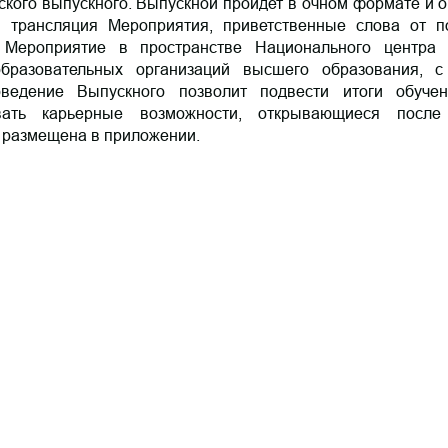
ского выпускного. Выпускной пройдет в очном формате и 
ы трансляция Мероприятия, приветственные слова от по
Мероприятие в пространстве Национального центра 
бразовательных организаций высшего образования, с
ведение Выпускного позволит подвести итоги обучен
овать карьерные возможности, открывающиеся после
 размещена в приложении.