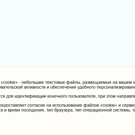
cookie» - небольшие текстовые файлы, размещаемые на вашем ко
овательской активности и обеспечения удобного персонализирова
я для идентификации конечного пользователя, при этом направле
редоставляет согласие на использование файлов «cookie» и сервис
та и время посещения, тип браузера, тип операционной системы, т