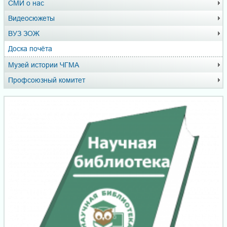
СМИ о нас
Видеосюжеты
ВУЗ ЗОЖ
Доска почёта
Музей истории ЧГМА
Профсоюзный комитет