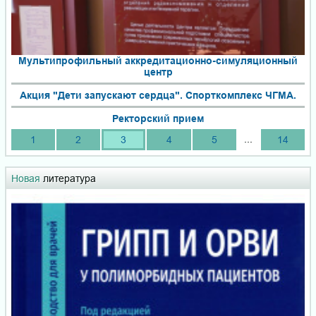
Мультипрофильный аккредитационно-симуляционный
центр
Акция "Дети запускают сердца". Спорткомплекс ЧГМА.
Ректорский прием
...
1
2
3
4
5
14
Новая
литература