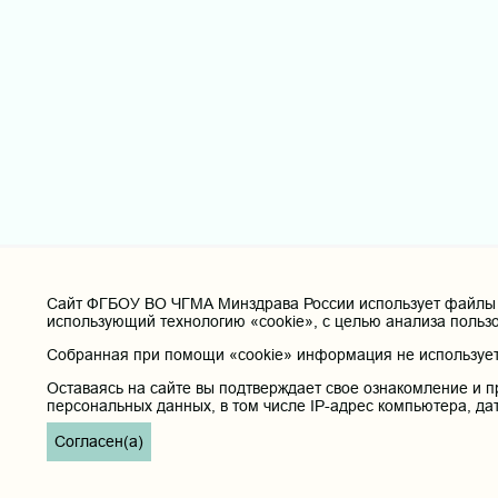
Cайт ФГБОУ ВО ЧГМА Минздрава России использует файлы «
использующий технологию «cookie», с целью анализа польз
Собранная при помощи «cookie» информация не используетс
Оставаясь на сайте вы подтверждает свое ознакомление и п
персональных данных, в том числе IP-адрес компьютера, да
Согласен(а)