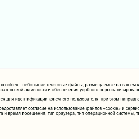
cookie» - небольшие текстовые файлы, размещаемые на вашем ко
овательской активности и обеспечения удобного персонализирова
я для идентификации конечного пользователя, при этом направле
редоставляет согласие на использование файлов «cookie» и сервис
та и время посещения, тип браузера, тип операционной системы, т