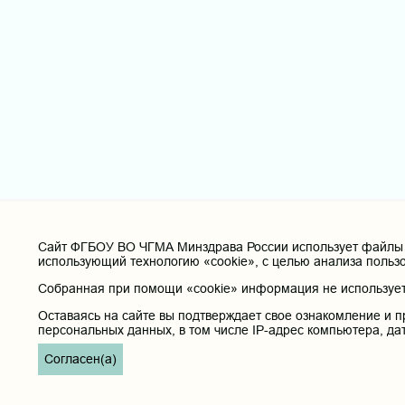
Cайт ФГБОУ ВО ЧГМА Минздрава России использует файлы «
использующий технологию «cookie», с целью анализа польз
Собранная при помощи «cookie» информация не используетс
Оставаясь на сайте вы подтверждает свое ознакомление и п
персональных данных, в том числе IP-адрес компьютера, да
Согласен(а)