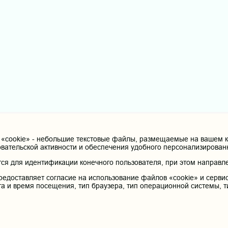
cookie» - небольшие текстовые файлы, размещаемые на вашем ко
овательской активности и обеспечения удобного персонализирова
я для идентификации конечного пользователя, при этом направле
редоставляет согласие на использование файлов «cookie» и сервис
та и время посещения, тип браузера, тип операционной системы, т