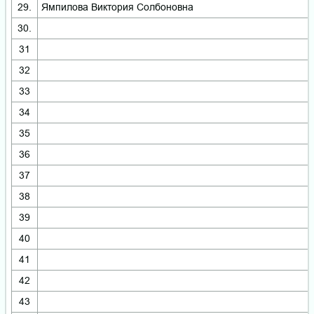
29.
Ямпилова Виктория Солбоновна
30.
31
32
33
34
35
36
37
38
39
40
41
42
43