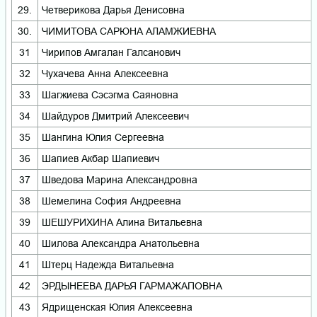
29.
Четверикова Дарья Денисовна
30.
ЧИМИТОВА САРЮНА АЛАМЖИЕВНА
31
Чирипов Амгалан Галсанович
32
Чухачева Анна Алексеевна
33
Шагжиева Сэсэгма Саяновна
34
Шайдуров Дмитрий Алексеевич
35
Шангина Юлия Сергеевна
36
Шапиев Акбар Шапиевич
37
Шведова Марина Александровна
38
Шемелина София Андреевна
39
ШЕШУРИХИНА Алина Витальевна
40
Шилова Александра Анатольевна
41
Штерц Надежда Витальевна
42
ЭРДЫНЕЕВА ДАРЬЯ ГАРМАЖАПОВНА
43
Ядрищенская Юлия Алексеевна