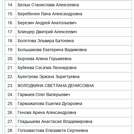
14.
Белых Станислава Алексеевна
15.
Беребенюк Лана Александровна
16.
Березин Андрей Анатольевич
17.
Блиндер Дмитрий Алексеевич
18.
Болотова Эльвира Батоевна
19.
Большакова Екатерина Вадимовна
20.
Бороева Алина Горькиевна
21.
Бубеева Сэсэгма Леонидовна
22.
Буянтуева Эржэна Зоригтуевна
23.
ВОЛОДКИНА СВЕТЛАНА ДЕНИСОВНА
24.
Гармаев Олег Валерьевич
25.
Гармажапова Ешегма Дугаровна
26.
Генова Арина Александровна
27.
Гладышева Анастасия Владимировна
28.
Голохвастова Елизавета Сергеевна