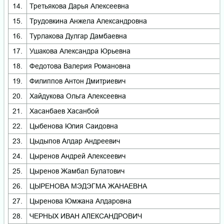
14.
Третьякова Дарья Алексеевна
15.
Трудовкина Анжела Александровна
16.
Турлакова Дулгар Дамбаевна
17.
Ушакова Александра Юрьевна
18.
Федотова Валерия Романовна
19.
Филиппов Антон Дмитриевич
20.
Хайдукова Ольга Алексеевна
21.
Хасанбаев Хасанбой
22.
Цыбенова Юлия Саидовна
23.
Цыдыпов Алдар Андреевич
24.
Цыренов Андрей Алексеевич
25.
Цыренов Жамбал Булатович
26.
ЦЫРЕНОВА МЭДЭГМА ЖАНАЕВНА
27.
Цыренова Юмжана Алдаровна
28.
ЧЕРНЫХ ИВАН АЛЕКСАНДРОВИЧ