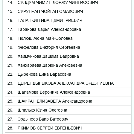
14.
СУЛДУМ ЧИМИТ-ДОРЖУ ЧИНГИСОВИЧ
15.
СУРУНЧАП ЧОЙГАН ОМАКОВИЧ
16.
ТАЛАНКИН ИВАН ДМИТРИЕВИЧ
17.
Таранова Дарья Александровна
18.
Тюлюш Аюна Май-Ооловна
19.
Фефелова Виктория Сергеевна
20.
Хаимчикова Дашима Баировна
21.
Ханхараева Дарюна Алексеевна
22.
Цыбенова Дина Барасовна
23.
ЦЫРЕНДЫЛЫКОВА АЛЕКСАНДРА ЭРДЭНИЕВНА
24.
Шаламова Вероника Александровна
25.
ШАФРАН ЕЛИЗАВЕТА Александровна
26.
Шпилько Юлия Олеговна
27.
Эрдынеев Баир Батоевич
28.
ЯКИМОВ СЕРГЕЙ ЕВГЕНЬЕВИЧ