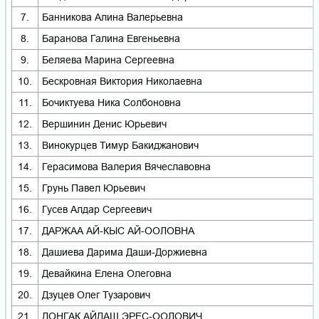
7.
Банникова Алина Валерьевна
8.
Баранова Галина Евгеньевна
9.
Беляева Марина Сергеевна
10.
Бескровная Виктория Николаевна
11.
Бочиктуева Ника Солбоновна
12.
Вершинин Денис Юрьевич
13.
Винокурцев Тимур Бакиджанович
14.
Герасимова Валерия Вячеславовна
15.
Грунь Павел Юрьевич
16.
Гусев Алдар Сергеевич
17.
ДАРЖАА АЙ-КЫС АЙ-ООЛОВНА
18.
Дашиева Дарима Даши-Доржиевна
19.
Девайкина Елена Олеговна
20.
Дзуцев Олег Тузарович
21.
ДОНГАК АЙДАШ ЭРЕС-ООЛОВИЧ