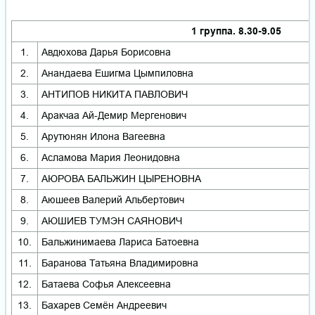
1 группа. 8.30-9.05
1.
Авдюхова Дарья Борисовна
2.
Анандаева Ешигма Цымпиловна
3.
АНТИПОВ НИКИТА ПАВЛОВИЧ
4.
Аракчаа Ай-Демир Мергенович
5.
Арутюнян Илона Вагеевна
6.
Асламова Мария Леонидовна
7.
АЮРОВА БАЛЬЖИН ЦЫРЕНОВНА
8.
Аюшеев Валерий Альбертович
9.
АЮШИЕВ ТУМЭН САЯНОВИЧ
10.
Бальжинимаева Лариса Батоевна
11.
Баранова Татьяна Владимировна
12.
Батаева Софья Алексеевна
13.
Бахарев Семён Андреевич