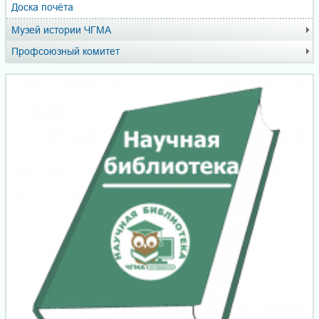
Доска почёта
Музей истории ЧГМА
Профсоюзный комитет