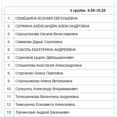
3 группа. 9.55-10.25
1.
СЕМЁШИНА КСЕНИЯ ЕВГЕНЬЕВНА
2.
СЕРКИНА АЛЕКСАНДРА АЛЕКСАНДРОВНА
3.
Сероштанова Оксана Вячеславовна
4.
Сивикова Дарья Сергеевна
5.
СОБОЛЬ ЕКАТЕРИНА АНДРЕЕВНА
6.
Содномов Цырен Дабацыренович
7.
Спешилова Анастасия Александровна
8.
Старченко Алина Павловна
9.
Стрельникова Алина Витальевна
10.
Супрунец Александр Владимирович
11.
Телюшенкова Валентина Андреевна
12.
Тимошенко Елизавета Алексеевна
13.
Торчинский Андрей Евгеньевич