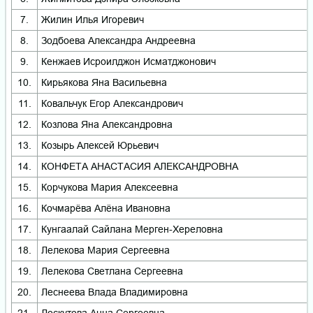
7.
Жилин Илья Игоревич
8.
Зодбоева Александра Андреевна
9.
Кенжаев Исроилджон Исматджонович
10.
Кирьякова Яна Васильевна
11.
Ковальчук Егор Александрович
12.
Козлова Яна Александровна
13.
Козырь Алексей Юрьевич
14.
КОНФЕТА АНАСТАСИЯ АЛЕКСАНДРОВНА
15.
Корчукова Мария Алексеевна
16.
Кочмарёва Алёна Ивановна
17.
Кунгаалай Сайлана Мерген-Хереловна
18.
Лелекова Мария Сергеевна
19.
Лелекова Светлана Сергеевна
20.
Леснеева Влада Владимировна