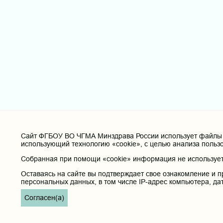
Cайт ФГБОУ ВО ЧГМА Минздрава России использует файлы «
использующий технологию «cookie», с целью анализа польз
Собранная при помощи «cookie» информация не используетс
Оставаясь на сайте вы подтверждает свое ознакомление и п
персональных данных, в том числе IP-адрес компьютера, да
Согласен(а)