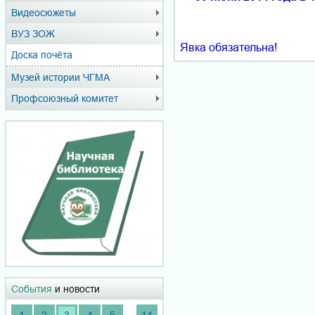
Видеосюжеты
ВУЗ ЗОЖ
Явка обязательна!
Доска почёта
Музей истории ЧГМА
Профсоюзный комитет
События
и новости
...