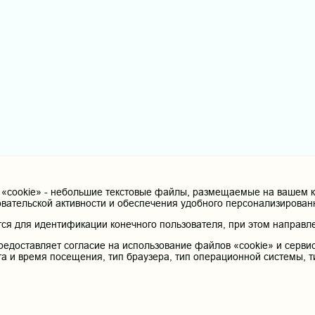
cookie» - небольшие текстовые файлы, размещаемые на вашем ко
овательской активности и обеспечения удобного персонализирова
я для идентификации конечного пользователя, при этом направле
редоставляет согласие на использование файлов «cookie» и сервис
та и время посещения, тип браузера, тип операционной системы, т