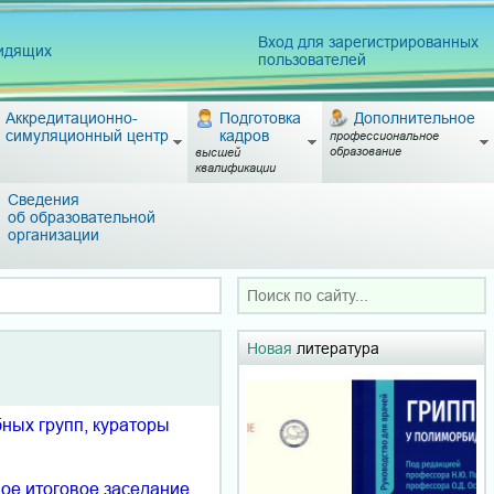
Вход для зарегистрированных
видящих
пользователей
Аккредитационно-
Подготовка
Дополнительное
симуляционный центр
кадров
профессиональное
образование
высшей
квалификации
Сведения
об образовательной
организации
Новая
литература
ных групп, кураторы
ное итоговое заседание