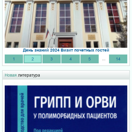
День знаний 2024 Визит почетных гостей
...
1
2
3
4
5
14
Новая
литература