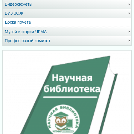
Видеосюжеты
ВУЗ ЗОЖ
Доска почёта
Музей истории ЧГМА
Профсоюзный комитет