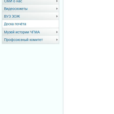
СМИ о нас
Видеосюжеты
ВУЗ ЗОЖ
Доска почёта
Музей истории ЧГМА
Профсоюзный комитет