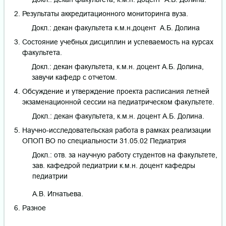
Результаты аккредитационного мониторинга вуза.
Докл.: декан факультета к.м.н.доцент А.Б. Долина
Состояние учебных дисциплин и успеваемость на курсах
факультета.
Докл.: декан факультета, к.м.н. доцент А.Б. Долина,
завучи кафедр с отчетом.
Обсуждение и утверждение проекта расписания летней
экзаменационной сессии на педиатрическом факультете.
Докл.: декан факультета, к.м.н. доцент А.Б. Долина.
Научно-исследовательская работа в рамках реализации
ОПОП ВО по специальности 31.05.02 Педиатрия
Докл.: отв. за научную работу студентов на факультете,
зав. кафедрой педиатрии к.м.н. доцент кафедры
педиатрии
А.В. Игнатьева.
Разное