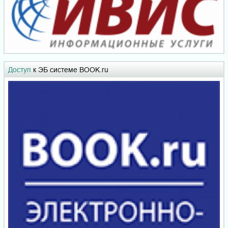
Доступ
к ЭБ системе BOOK.ru