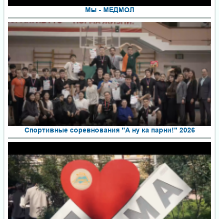
Мы - МЕДМОЛ
Спортивные соревнования "А ну ка парни!" 2026