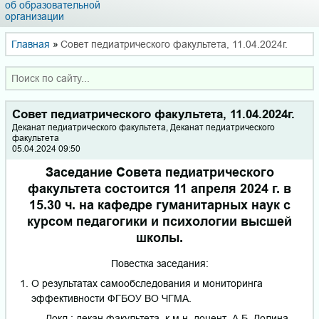
об образовательной
организации
Главная
»
Совет педиатрического факультета, 11.04.2024г.
Совет педиатрического факультета, 11.04.2024г.
Деканат педиатрического факультета, Деканат педиатрического
факультета
05.04.2024 09:50
Заседание Совета педиатрического
факультета состоится 11 апреля 2024 г. в
15.30 ч. на кафедре гуманитарных наук с
курсом педагогики и психологии высшей
школы.
Повестка заседания:
О результатах самообследования и мониторинга
эффективности ФГБОУ ВО ЧГМА.
Докл.: декан факультета, к.м.н. доцент А.Б. Долина.