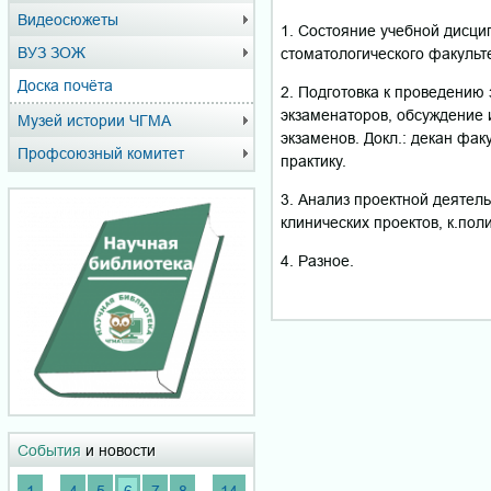
Видеосюжеты
1. Состояние учебной дисци
ВУЗ ЗОЖ
стоматологического факульте
Доска почёта
2. Подготовка к проведению
экзаменаторов, обсуждение 
Музей истории ЧГМА
экзаменов. Докл.: декан фак
Профсоюзный комитет
практику.
3. Анализ проектной деятель
клинических проектов, к.пол
4. Разное.
События
и новости
...
...