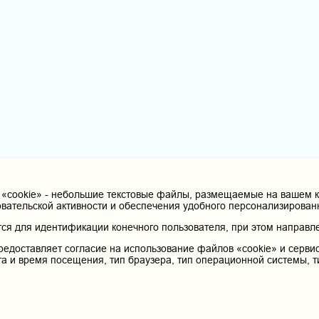
cookie» - небольшие текстовые файлы, размещаемые на вашем ко
овательской активности и обеспечения удобного персонализирова
я для идентификации конечного пользователя, при этом направле
редоставляет согласие на использование файлов «cookie» и сервис
та и время посещения, тип браузера, тип операционной системы, т