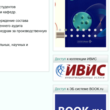
студентов
чи кафедр.
ерждение состава
еннего аудита
кафедрам за производственную
ельных, научных и
Доступ
к коллекции ИВИС
Доступ
к ЭБ системе BOOK.ru