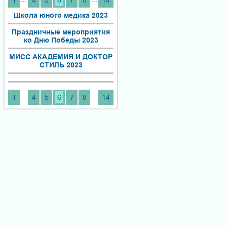
1
4
5
6
7
8
14
Школа юного медика 2023
Праздничные мероприятия
ко Дню Победы 2023
МИСС АКАДЕМИЯ И ДОКТОР
СТИЛЬ 2023
...
...
1
4
5
6
7
8
14