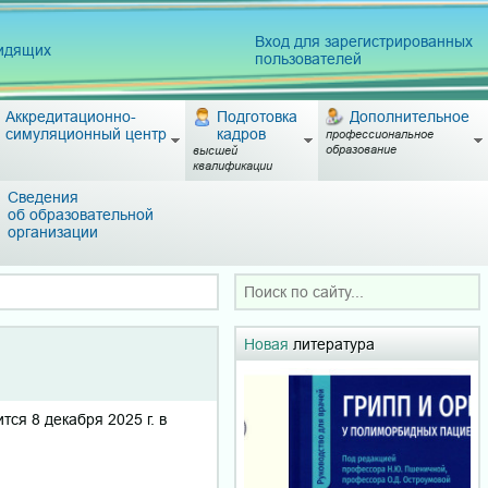
Вход для зарегистрированных
видящих
пользователей
Аккредитационно-
Подготовка
Дополнительное
симуляционный центр
кадров
профессиональное
образование
высшей
квалификации
Сведения
об образовательной
организации
Новая
литература
ся 8 декабря 2025 г. в