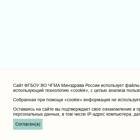
Cайт ФГБОУ ВО ЧГМА Минздрава России использует файлы «
использующий технологию «cookie», с целью анализа польз
Собранная при помощи «cookie» информация не используетс
Оставаясь на сайте вы подтверждает свое ознакомление и п
персональных данных, в том числе IP-адрес компьютера, да
Согласен(а)