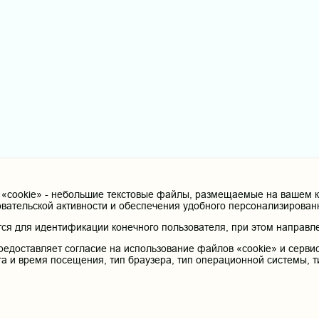
cookie» - небольшие текстовые файлы, размещаемые на вашем ко
овательской активности и обеспечения удобного персонализирова
я для идентификации конечного пользователя, при этом направле
редоставляет согласие на использование файлов «cookie» и сервис
та и время посещения, тип браузера, тип операционной системы, т