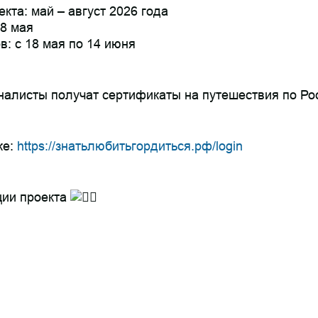
кта: май – август 2026 года
8 мая
в: с 18 мая по 14 июня
алисты получат сертификаты на путешествия по Ро
ке:
https://знатьлюбитьгордиться.рф/login
ции проекта