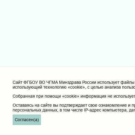
Cайт ФГБОУ ВО ЧГМА Минздрава России использует файлы «
использующий технологию «cookie», с целью анализа польз
Собранная при помощи «cookie» информация не используетс
Оставаясь на сайте вы подтверждает свое ознакомление и п
персональных данных, в том числе IP-адрес компьютера, да
Согласен(а)