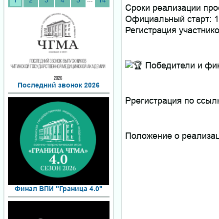
1
2
3
4
5
14
Сроки реализации прое
Официальный старт: 1
Регистрация участнико
Победители и фин
Последний звонок 2026
Ррегистрация по ссыл
Положение о реализа
Финал ВПИ "Граница 4.0"