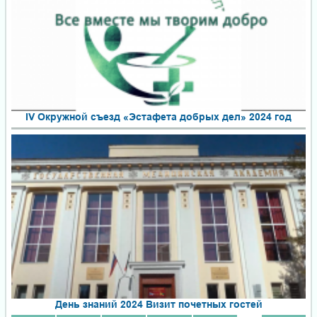
IV Окружной съезд «Эстафета добрых дел» 2024 год
День знаний 2024 Визит почетных гостей