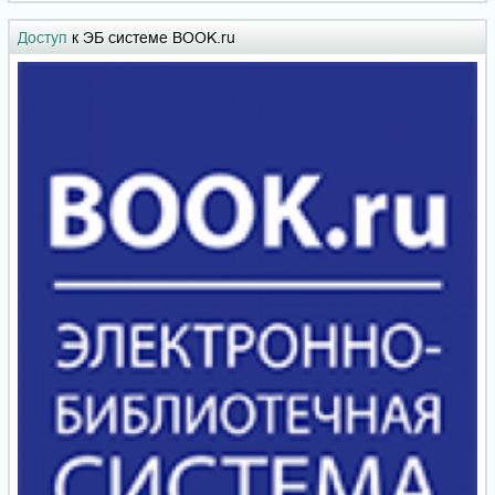
Доступ
к ЭБ системе BOOK.ru