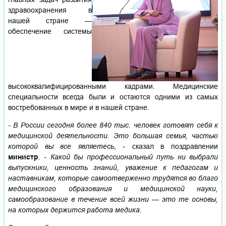
здравоохранения в
нашей стране —
обеспечение системы
высококвалифицированными кадрами. Медицинские
специальности всегда были и остаются одними из самых
востребованных в мире и в нашей стране.
- В
России
сегодня
бол
ее 840 тыс. человек готовят себя к
медицинской деятельности. Это большая семья, частью
которой вы все являетесь
, - сказал в поздравлении
министр
. - Какой бы профессиональный путь ни выбрали
выпускники, ценность знаний, уважение к педагогам и
наставникам, которые самоотверженно трудятся во благо
медицинского образования и медицинской науки,
самообразование в течение всей жизни — это те основы,
на которых держится работа медика.