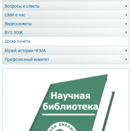
Вопросы и ответы
СМИ о нас
Видеосюжеты
ВУЗ ЗОЖ
Доска почёта
Музей истории ЧГМА
Профсоюзный комитет