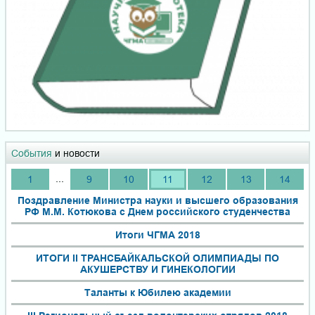
События
и новости
...
1
9
10
11
12
13
14
Поздравление Министра науки и высшего образования
РФ М.М. Котюкова с Днем российского студенчества
Итоги ЧГМА 2018
ИТОГИ II ТРАНСБАЙКАЛЬСКОЙ ОЛИМПИАДЫ ПО
АКУШЕРСТВУ И ГИНЕКОЛОГИИ
Таланты к Юбилею академии