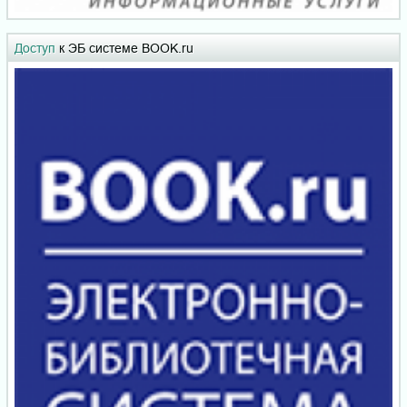
Доступ
к ЭБ системе BOOK.ru