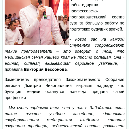
поблагодарила
профессорско-
преподавательский состав
вуза за большую работу по
подготовке будущих врачей.
- Когда вас на каждой
ступеньке сопровождают
такие преподаватели – это говорит о том, что
медицинская семья нашего края не просто большая. Она -
единая, сильная, вызывающая огромное уважение,
-
добавила
Виктория Бессонова
.
Заместитель председателя Законодательного Собрания
региона Дмитрий Виноградский выразил надежду, что
будущие медики останутся навсегда преданы своей
профессии.
- Мы очень гордимся тем, что у нас в Забайкалье есть
такое высшее учебное заведение, Читинская
государственная медицинская академия, которая
сохранила традиции, педагогический состав, развивает