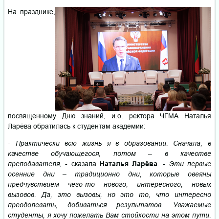
На празднике,
посвященному Дню знаний, и.о. ректора ЧГМА Наталья
Ларёва обратилась к студентам академии:
- П
рактически всю жизнь я в образовании. Сначала, в
качестве обучающегося, потом – в качестве
преподавателя
, - сказала
Наталья Ларёва
.
- Эти первые
осенние дни – традиционно дни, которые овеяны
предчувствием чего-то нового, интересного, новых
вызовов. Да, это вызовы, но это то, что интересно
преодолевать, добиваться результатов. Уважаемые
студенты, я хочу пожелать Вам стойкости на этом пути.