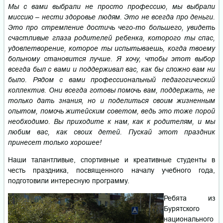
Мы с вами выбрали не просто профессию, мы выбрали
миссию – нести здоровье людям. Это не всегда про деньги.
Это про стремление достичь чего-то большего, увидеть
счастливые глаза родителей ребенка, которого ты спас,
удовлетворение, которое ты испытываешь, когда твоему
больному становится лучше. Я хочу, чтобы этот выбор
всегда был с вами и поддерживал вас, как бы сложно вам ни
было. Рядом с вами профессиональный педагогический
коллектив. Они всегда готовы помочь вам, поддержать, не
только дать знания, но и поделиться своим жизненным
опытом, помочь житейским советом, ведь это тоже порой
необходимо. Вы приходите к нам, как к родителям, и мы
любим вас, как своих детей. Пускай этот праздник
принесет только хорошее!
Наши талантливые, спортивные и креативные студенты в
честь праздника, посвященного началу учебного года,
подготовили интересную программу.
Ребята из
Бурятского
национального