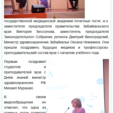
государственной медицинской академии почетные гости: и.о.
заместителя председателя правительства Забайкальского
края Виктория Бессонова, заместитель председателя
Законодательного Собрания региона Дмитрий Виноградский,
Министр здравоохранения Забайкалья Оксана Немакина. Они
пришли поздравить будущих медиков и профессорско-
преподавательский состав вуза с началом учебного года.
Первым поздравил
студентов и
преподавателей вуза с
Днём знаний министр
здравоохранения РФ
Михаил Мурашко.
В своем
видеообращении он
отметил, что одна из
главных задач развития