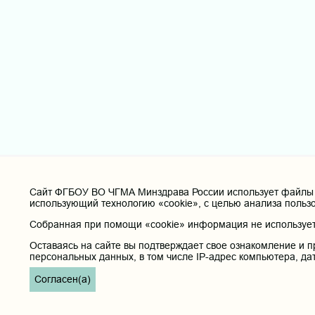
Cайт ФГБОУ ВО ЧГМА Минздрава России использует файлы «
использующий технологию «cookie», с целью анализа польз
Собранная при помощи «cookie» информация не используетс
Оставаясь на сайте вы подтверждает свое ознакомление и п
персональных данных, в том числе IP-адрес компьютера, да
Согласен(а)