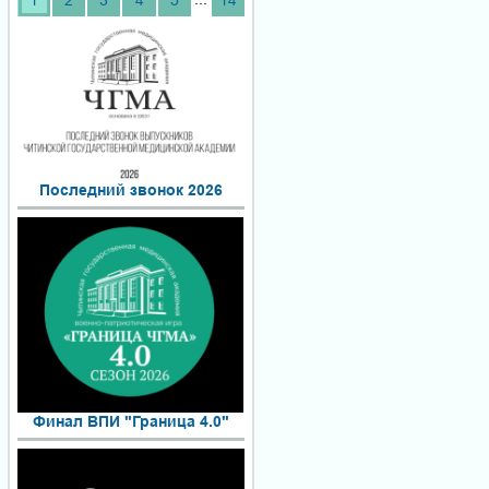
1
2
3
4
5
14
Последний звонок 2026
Финал ВПИ "Граница 4.0"