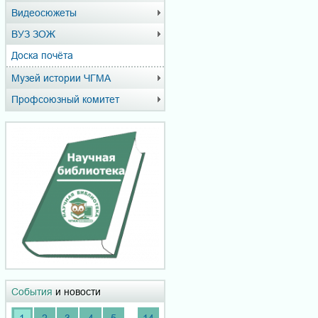
Видеосюжеты
ВУЗ ЗОЖ
Доска почёта
Музей истории ЧГМА
Профсоюзный комитет
События
и новости
...