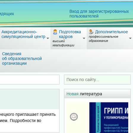
Вход для зарегистрированных
видящих
пользователей
Аккредитационно-
Подготовка
Дополнительное
симуляционный центр
кадров
профессиональное
образование
высшей
квалификации
Сведения
об образовательной
организации
Новая
литература
нецкого приглашает принять
тием. Подробности во