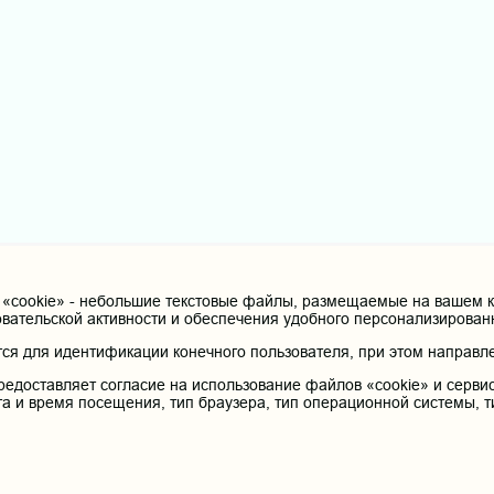
cookie» - небольшие текстовые файлы, размещаемые на вашем ко
овательской активности и обеспечения удобного персонализирова
я для идентификации конечного пользователя, при этом направле
редоставляет согласие на использование файлов «cookie» и сервис
та и время посещения, тип браузера, тип операционной системы, т