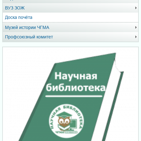
ВУЗ ЗОЖ
Доска почёта
Музей истории ЧГМА
Профсоюзный комитет