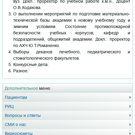
вуз. Докл.: проректор по учебной работе к.м.н., доцент
О.В.Ходакова.
О выполнении мероприятий по подготовке материально-
технической базы академии к новому учебному году и
зимним условиям. Состояние противопожарной
безопасности учебных корпусов, кафедр и
подразделений, общежитий академии. Докл.: проректор
по АХЧ Ю.Т.Романенко.
Выборы деканов лечебного, педиатрического и
стоматологического факультетов.
Конкурсные дела.
Разное.
Дополнительное
меню
Пациентам
РИЦ
Вопросы и ответы
СМИ о нас
Видеосюжеты