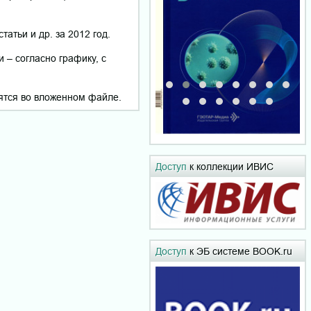
атьи и др. за 2012 год.
 – согласно графику, с
ятся во вложенном файле.
Доступ
к коллекции ИВИС
Доступ
к ЭБ системе BOOK.ru