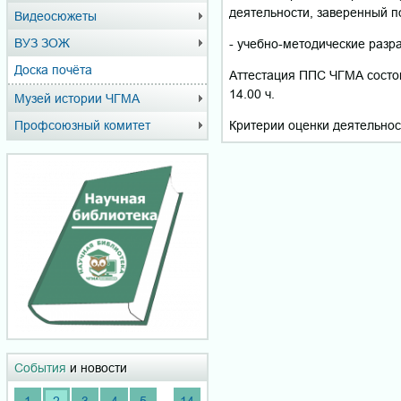
деятельности, заверенный 
Видеосюжеты
ВУЗ ЗОЖ
- учебно-методические разра
Доска почёта
Аттестация ППС ЧГМА состоит
14.00 ч.
Музей истории ЧГМА
Критерии оценки деятельно
Профсоюзный комитет
События
и новости
...