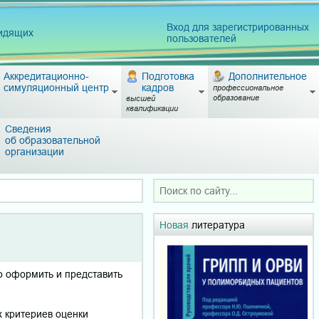
Вход для зарегистрированных
видящих
пользователей
Аккредитационно-
Подготовка
Дополнительное
симуляционный центр
кадров
профессиональное
образование
высшей
квалификации
Сведения
об образовательной
организации
Новая
литература
о оформить и представить
х критериев оценки