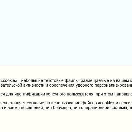
cookie» - небольшие текстовые файлы, размещаемые на вашем ко
овательской активности и обеспечения удобного персонализирова
я для идентификации конечного пользователя, при этом направле
редоставляет согласие на использование файлов «cookie» и сервис
та и время посещения, тип браузера, тип операционной системы, т