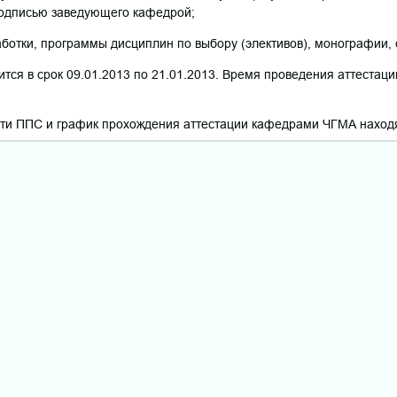
подписью заведующего кафедрой;
ботки, программы дисциплин по выбору (элективов), монографии, ст
ся в срок 09.01.2013 по 21.01.2013. Время проведения аттестации
сти ППС и график прохождения аттестации кафедрами ЧГМА наход