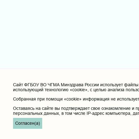
Cайт ФГБОУ ВО ЧГМА Минздрава России использует файлы «
использующий технологию «cookie», с целью анализа польз
Собранная при помощи «cookie» информация не используетс
Оставаясь на сайте вы подтверждает свое ознакомление и п
персональных данных, в том числе IP-адрес компьютера, да
Согласен(а)