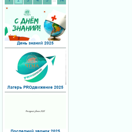
1
2
3
4
5
14
День знаний 2025
Лагерь PROдвижение 2025
Последний звонок 2025