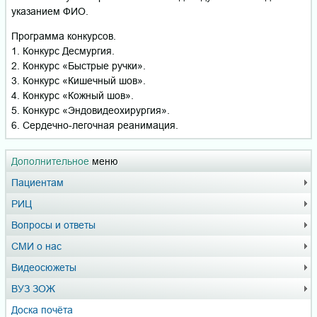
указанием ФИО.
Программа конкурсов.
1. Конкурс Десмургия.
2. Конкурс «Быстрые ручки».
3. Конкурс «Кишечный шов».
4. Конкурс «Кожный шов».
5. Конкурс «Эндовидеохирургия».
6. Сердечно-легочная реанимация.
Дополнительное
меню
Пациентам
РИЦ
Вопросы и ответы
СМИ о нас
Видеосюжеты
ВУЗ ЗОЖ
Доска почёта