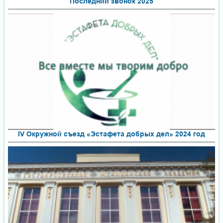
Последний звонок 2025
IV Окружной съезд «Эстафета добрых дел» 2024 год