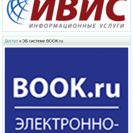
Доступ
к ЭБ системе BOOK.ru