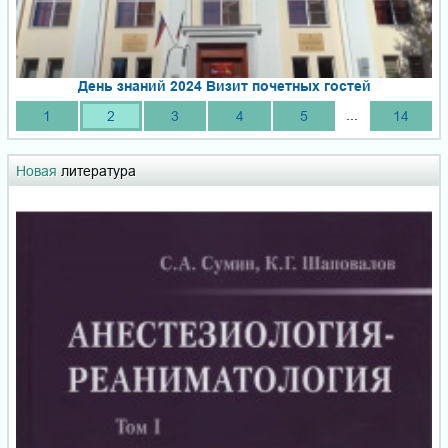
День знаний 2024 Визит почетных гостей
...
1
2
3
4
5
14
Новая
литература