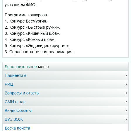
указанием ФИО.
Программа конкурсов.
1. Конкурс Десмургия.
2. Конкурс «Быстрые ручки».
3. Конкурс «Кишечный шов».
4. Конкурс «Кожный шов».
5. Конкурс «Эндовидеохирургия».
6. Сердечно-легочная реанимация.
Дополнительное
меню
Пациентам
РИЦ
Вопросы и ответы
СМИ о нас
Видеосюжеты
ВУЗ ЗОЖ
Доска почёта