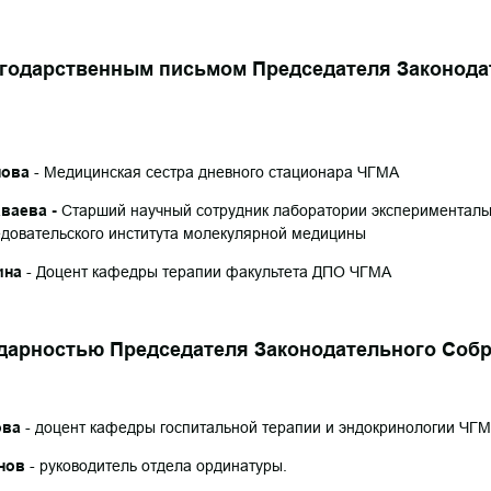
дарственным письмом Председателя Законода
нова
- Медицинская сестра дневного стационара ЧГМА
ваева -
Старший научный сотрудник лаборатории эксперименталь
едовательского института молекулярной медицины
ина
- Доцент кафедры терапии факультета ДПО ЧГМА
остью
Председателя Законодательного Соб
ова
- доцент кафедры госпитальной терапии и эндокринологии ЧГ
нов
- руководитель отдела ординатуры.