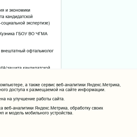
ия и экономики
та кандидатской
-социальной экспертизе)
.Кузника ГБОУ ВО ЧГМА
 внештатный офтальмолог
МА(защита кандидатской
мпьютере, а также сервис веб-аналитики Яндекс.Метрика,
нного доступа к размещаемой на сайте информации.
 академии, уважаемые
на на улучшение работы сайта.
а веб-аналитики Яндекс.Метрика, обработку своих
ип и модель мобильного устройства.