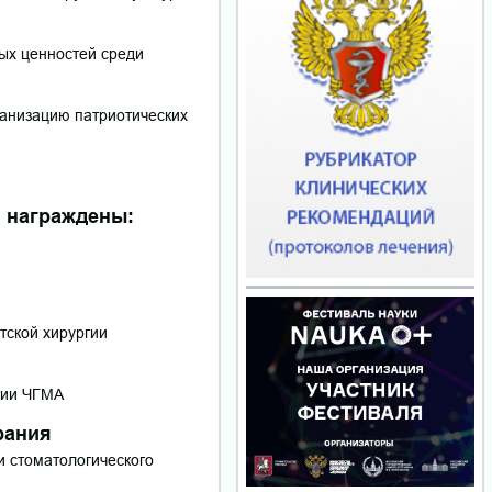
ых ценностей среди
ганизацию патриотических
награждены:
тской хирургии
гии ЧГМА
ания
и стоматологического