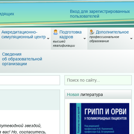
Вход для зарегистрированных
видящих
пользователей
Аккредитационно-
Подготовка
Дополнительное
симуляционный центр
кадров
профессиональное
образование
высшей
квалификации
Сведения
об образовательной
организации
Новая
литература
путеводной звездой,
 вас! Но, согласитесь,