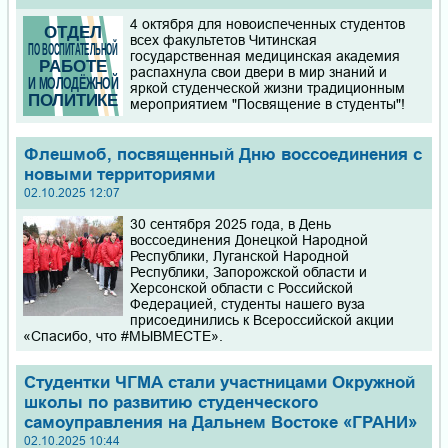
4 октября для новоиспеченных студентов
всех факультетов Читинская
государственная медицинская академия
распахнула свои двери в мир знаний и
яркой студенческой жизни традиционным
мероприятием "Посвящение в студенты"!
Флешмоб, посвященный Дню воссоединения с
новыми территориями
02.10.2025 12:07
30 сентября 2025 года, в День
воссоединения Донецкой Народной
Республики, Луганской Народной
Республики, Запорожской области и
Херсонской области с Российской
Федерацией, студенты нашего вуза
присоединились к Всероссийской акции
«Спасибо, что #МЫВМЕСТЕ».
Студентки ЧГМА стали участницами Окружной
школы по развитию студенческого
самоуправления на Дальнем Востоке «ГРАНИ»
02.10.2025 10:44