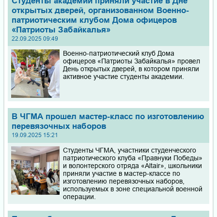
Студенты академии приняли участие в Дне
открытых дверей, организованном Военно-
патриотическим клубом Дома офицеров
«Патриоты Забайкалья»
22.09.2025 09:49
Военно-патриотический клуб Дома
офицеров «Патриоты Забайкалья» провел
День открытых дверей, в котором приняли
активное участие студенты академии.
В ЧГМА прошел мастер-класс по изготовлению
перевязочных наборов
19.09.2025 15:21
Студенты ЧГМА, участники студенческого
патриотического клуба «Правнуки Победы»
и волонтерского отряда «Altair», школьники
приняли участие в мастер-классе по
изготовлению перевязочных наборов,
используемых в зоне специальной военной
операции.