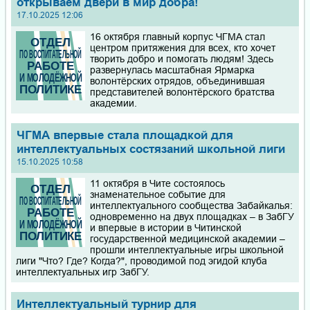
открываем двери в мир добра!
17.10.2025 12:06
16 октября главный корпус ЧГМА стал
центром притяжения для всех, кто хочет
творить добро и помогать людям! Здесь
развернулась масштабная Ярмарка
волонтёрских отрядов, объединившая
представителей волонтёрского братства
академии.
ЧГМА впервые стала площадкой для
интеллектуальных состязаний школьной лиги
15.10.2025 10:58
11 октября в Чите состоялось
знаменательное событие для
интеллектуального сообщества Забайкалья:
одновременно на двух площадках – в ЗабГУ
и впервые в истории в Читинской
государственной медицинской академии –
прошли интеллектуальные игры школьной
лиги "Что? Где? Когда?", проводимой под эгидой клуба
интеллектуальных игр ЗабГУ.
Интеллектуальный турнир для