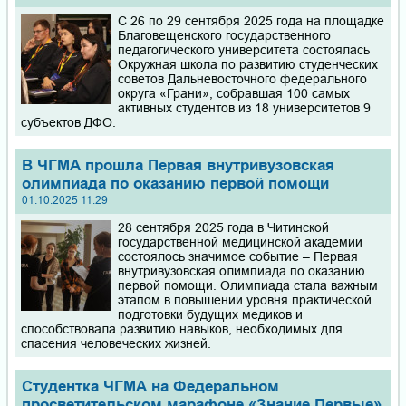
С 26 по 29 сентября 2025 года на площадке
Благовещенского государственного
педагогического университета состоялась
Окружная школа по развитию студенческих
советов Дальневосточного федерального
округа «Грани», собравшая 100 самых
активных студентов из 18 университетов 9
субъектов ДФО.
В ЧГМА прошла Первая внутривузовская
олимпиада по оказанию первой помощи
01.10.2025 11:29
28 сентября 2025 года в Читинской
государственной медицинской академии
состоялось значимое событие – Первая
внутривузовская олимпиада по оказанию
первой помощи. Олимпиада стала важным
этапом в повышении уровня практической
подготовки будущих медиков и
способствовала развитию навыков, необходимых для
спасения человеческих жизней.
Студентка ЧГМА на Федеральном
просветительском марафоне «Знание.Первые»