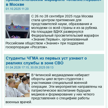
в Москве
01.10.2025 11:20
С 26 по 28 сентября 2025 года Москва
стала центром притяжения для
представителей науки, образования и
молодежи со всей страны и из-за рубежа.
На площадке ВДНХ развернулся
Федеральный просветительский марафон
«Знание.Первые», организованный
Российским обществом «Знание» при поддержке
госкорпорации «Росатом».
Студенты ЧГМА из первых уст узнают о
реалиях службы в зоне СВО
01.04.2026 17:15, 30.09.2025 09:13
В Читинской медакадемии набирает
обороты цикл встреч студентов с
участниками специальной военной
операции. Эти мероприятия направлены на
патриотическое воспитание будущих
медиков и формирование у них четкого
представления о специфике работы
военных врачей.