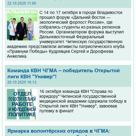
22.10.2025 11:50
С 14 по 17 октября в городе Владивосток
прошел форум «Дальний Восток —
экологический форпост России», где
собрались студенты из разных регионов
России. Организатором форума выступил
Дальневосточный Федеральный
университет. Читинскую государственную
академию представляли активисты патриотического клуба
«Правнуки Победы» Кудрявцев Сергей и Дорофеева
Анжелика.
Команда КВН ЧГМА – победитель Открытой
лиги КВН "Универ"!
20.10.2025 16:13
16 октября команда КВН "Справа по
коридору" Читинской государственной
медицинской академии одержала победу в
Открытой лиге КВН "Универ", завоевав
путевку в финал!
Ярмарка волонтёрских отрядов в ЧГМА: