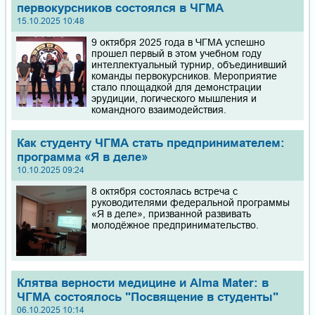
первокурсников состоялся в ЧГМА
15.10.2025 10:48
9 октября 2025 года в ЧГМА успешно
прошел первый в этом учебном году
интеллектуальный турнир, объединивший
команды первокурсников. Мероприятие
стало площадкой для демонстрации
эрудиции, логического мышления и
командного взаимодействия.
Как студенту ЧГМА стать предпринимателем:
программа «Я в деле»
10.10.2025 09:24
8 октября состоялась встреча с
руководителями федеральной программы
«Я в деле», призванной развивать
молодёжное предпринимательство.
Клятва верности медицине и Alma Mater: в
ЧГМА состоялось "Посвящение в студенты"
06.10.2025 10:14