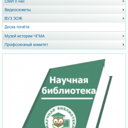
СМИ о нас
Видеосюжеты
ВУЗ ЗОЖ
Доска почёта
Музей истории ЧГМА
Профсоюзный комитет