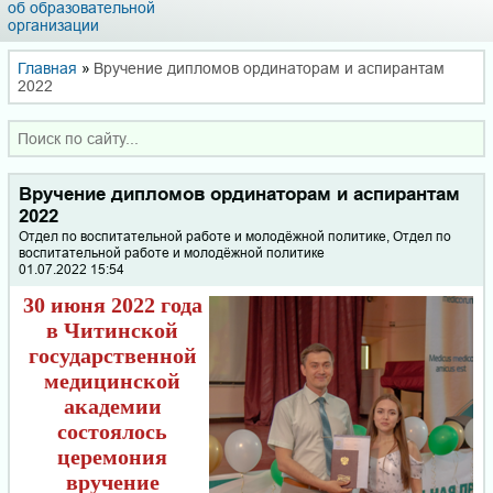
об образовательной
организации
Главная
»
Вручение дипломов ординаторам и аспирантам
2022
Вручение дипломов ординаторам и аспирантам
2022
Отдел по воспитательной работе и молодёжной политике, Отдел по
воспитательной работе и молодёжной политике
01.07.2022 15:54
30 июня 2022 года
в Читинской
государственной
медицинской
академии
состоялось
церемония
вручение