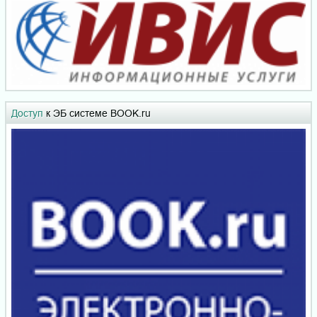
Доступ
к ЭБ системе BOOK.ru