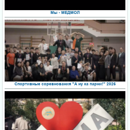
Мы - МЕДМОЛ
Спортивные соревнования "А ну ка парни!" 2026