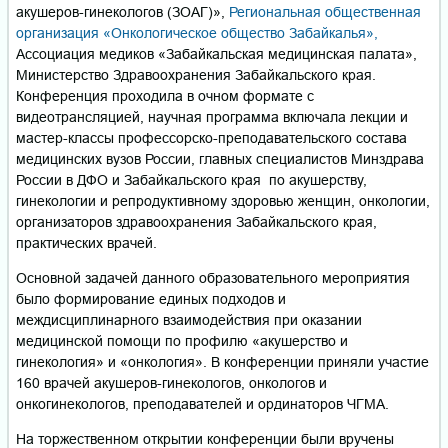
акушеров-гинекологов (ЗОАГ)»,
Региональная общественная
организация «Онкологическое общество Забайкалья»,
Ассоциация медиков «Забайкальская медицинская палата»,
Министерство Здравоохранения Забайкальского края.
Конференция проходила в очном формате с
видеотрансляцией, научная программа включала лекции и
мастер-классы профессорско-преподавательского состава
медицинских вузов России, главных специалистов Минздрава
России в ДФО и Забайкальского края по акушерству,
гинекологии и репродуктивному здоровью женщин, онкологии,
организаторов здравоохранения Забайкальского края,
практических врачей.
Основной задачей данного образовательного мероприятия
было формирование единых подходов и
междисциплинарного взаимодействия при оказании
медицинской помощи по профилю «акушерство и
гинекология» и «онкология». В конференции приняли участие
160 врачей акушеров-гинекологов, онкологов и
онкогинекологов, преподавателей и ординаторов ЧГМА.
На торжественном открытии конференции были вручены