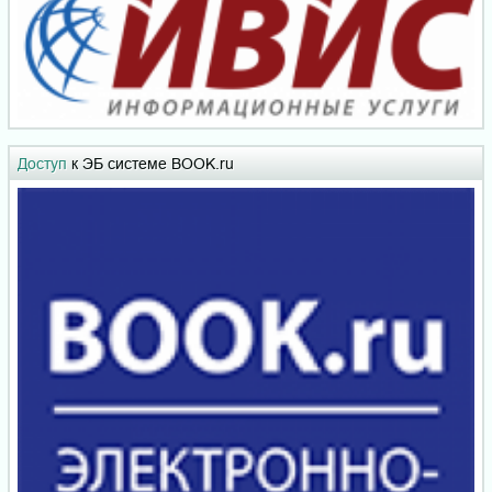
Доступ
к ЭБ системе BOOK.ru