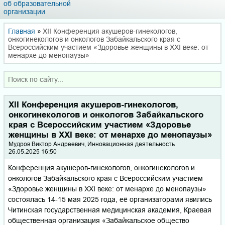
об образовательной
организации
Главная
»
XII Конференция акушеров-гинекологов,
онкогинекологов и онкологов Забайкальского края с
Всероссийским участием «Здоровье женщины в XXI веке: от
менархе до менопаузы»
XII Конференция акушеров-гинекологов,
онкогинекологов и онкологов Забайкальского
края с Всероссийским участием «Здоровье
женщины в XXI веке: от менархе до менопаузы»
Мудров Вик­тор Андр­еев­ич, Инновационная деятельность
26.05.2025 16:50
Конференция акушеров-гинекологов, онкогинекологов и
онкологов Забайкальского края с Всероссийским участием
«Здоровье женщины в XXI веке: от менархе до менопаузы»
состоялась 14-15 мая 2025 года, её организаторами явились
Читинская государственная медицинская академия, Краевая
общественная организация «Забайкальское общество