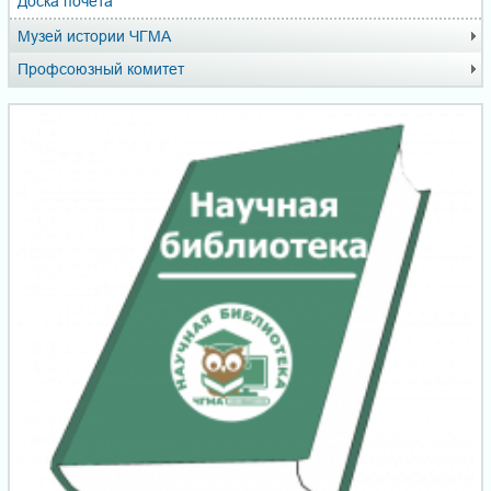
Доска почёта
Музей истории ЧГМА
Профсоюзный комитет