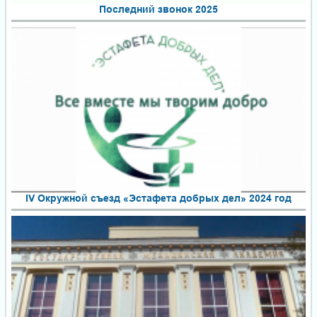
Последний звонок 2025
IV Окружной съезд «Эстафета добрых дел» 2024 год