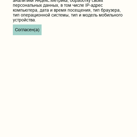
аналитики Яндекс.Метрика, обработку своих
персональных данных, в том числе IP-адрес
компьютера, дата и время посещения, тип браузера,
тип операционной системы, тип и модель мобильного
устройства.
Согласен(а)