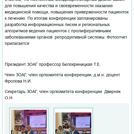
для повышения качества и своевременности оказания
медицинской помощи, повышения приверженности пациенток
к лечению. По итогам конференции запланированы
разработка информационных писем и региональных
алгоритмов ведения пациенток с пролиферативными
заболеваниями органов репродуктивной системы. Фотоотчет
прилагается
Президент ЗОАГ профессор Белокриницкая Т.Е.
Член ЗОАГ, член оргкомитета конференции, д.м.н. доцент
Фролова Н.И.
Секретарь ЗОАГ, член оргкомитета конференции Двирняк
О.Н.