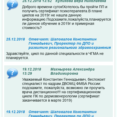
25.12.2018 13:52
Куликова Вера Николаевна
Доброго времени суток!Хотелось бы пройти ПП и
получить сертификат психотерапевта.В плане
циклов на 2019г не нашла данную
информацию.Подскажите,пожалуйста,планируется
ли данное обучение в 2019г и примерная
стоимость?
25.12.2018
Отвечает: Шаповалов Константин
Геннадьевич, Проректор по ДПО и
развитию регионального здравоохранения
Здравствуйте, цикл по данной специальности в ЧГМА не
планируется.
19.12.2018
Махнырева Александра
13:29
Владимировна
Уважаемый Константин Геннадьевич, беспокоит
специалист по кадрам ДВОМЦ ФМБА России:
подскажите, пожалуйста, возможно ли проучить
врача дистанционно!!! на сертификационном
цикле ПК по дермовенерологии (сертификат
заканчивается в марте 2019)
19.12.2018
Отвечает: Шаповалов Константин
Геннадьевич, Проректор по ДПО и