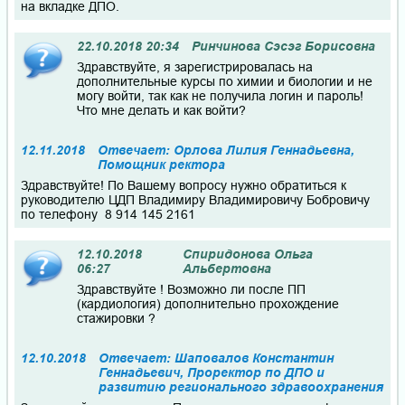
на вкладке ДПО.
22.10.2018 20:34
Ринчинова Сэсэг Борисовна
Здравствуйте, я зарегистрировалась на
дополнительные курсы по химии и биологии и не
могу войти, так как не получила логин и пароль!
Что мне делать и как войти?
12.11.2018
Отвечает: Орлова Лилия Геннадьевна,
Помощник ректора
Здравствуйте! По Вашему вопросу нужно обратиться к
руководителю ЦДП Владимиру Владимировичу Бобровичу
по телефону 8 914 145 2161
12.10.2018
Спиридонова Ольга
06:27
Альбертовна
Здравствуйте ! Возможно ли после ПП
(кардиология) дополнительно прохождение
стажировки ?
12.10.2018
Отвечает: Шаповалов Константин
Геннадьевич, Проректор по ДПО и
развитию регионального здравоохранения