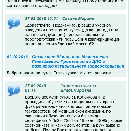
Здравствуйте, возможно. По индивидуальному графику и по
согласованию с кафедрой.
27.09.2018 13:51
Савина Марина
Здравствуйте. Подскажите, в вашем учебном
заведении проводятся курсы (до конца года или
начало следующего) профессиональной
переподготовки или повышения квалифицикации
по направлению "детский массаж"?
02.10.2018
Отвечает: Шаповалов Константин
Геннадьевич, Проректор по ДПО и
развитию регионального здравоохранения
Доброго времени суток. Таких курсов мы не проводим
27.09.2018
Колочкова Фаина
01:16
Владимировна
Доброго времени суток. Я, Колочкова Ф.В.
проходила обучение на специальность: врача
функциональной диагностики при Читинской
государственной медицинской академии, по
окончании обучения на руки был выдан
сертификат А №0782901 от 16 июня 1999г., кроме
сертификата никаких документов на руки выдано
не было. Прошу Вас выслать копию перечня