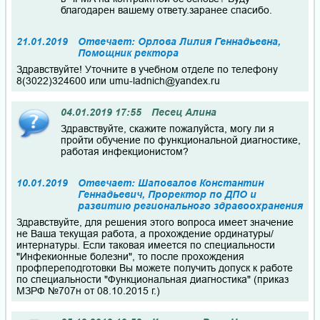
благодарен вашему ответу.заранее спасибо.
21.01.2019
Отвечает: Орлова Лилия Геннадьевна,
Помощник ректора
Здравствуйте! Уточните в учебном отделе по телефону
8(3022)324600 или umu-ladnich@yandex.ru
04.01.2019 17:55
Песец Алина
Здравствуйте, скажите пожалуйста, могу ли я
пройти обучение по функциональной диагностике,
работая инфекционистом?
10.01.2019
Отвечает: Шаповалов Константин
Геннадьевич, Проректор по ДПО и
развитию регионального здравоохранения
Здравствуйте, для решения этого вопроса имеет значение
не Ваша текущая работа, а прохождение ординатуры/
интернатуры. Если таковая имеется по специальности
"Инфекионные болезни", то после прохождения
профпереподготовки Вы можете получить допуск к работе
по специальности "Функциональная диагностика" (приказ
МЗРФ №707н от 08.10.2015 г.)