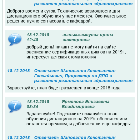
развитию регионального здравоохранения
Доброго времени суток. Технические возможности для
дистанционного обучения у нас имеются. Окончательное
решение нужно согласовать с кафедрой.
18.12.2018
гылыкжамсуева ирина
12:48
викторовна
добрый день! никак не могу найти на сайте
расписание сертификацонных циклов на 2019г.,
интересует детская стоматология
18.12.2018
Отвечает: Шаповалов Константин
Геннадьевич, Проректор по ДПО и
развитию регионального здравоохранения
Здравствуйте, план будет размещен в конце 2018 года
18.12.2018
Ярмонова Елизавета
08:34
Владимировна
Здравствуйте! Подскажите пожалуйста план
обучения дистанционно на 2019г. обновится или
останется прежним, и добавятся ли еще кафедры.
18.12.2018
Отвечает: Шаповалов Константин