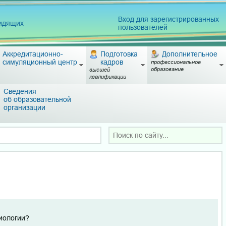
Вход для зарегистрированных
видящих
пользователей
Аккредитационно-
Подготовка
Дополнительное
симуляционный центр
кадров
профессиональное
образование
высшей
квалификации
Сведения
об образовательной
организации
биологии?