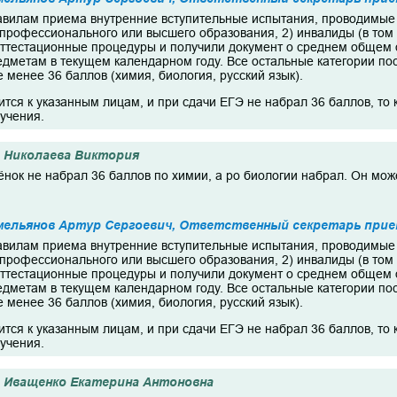
авилам приема внутренние вступительные испытания, проводимые 
 профессионального или высшего образования, 2) инвалиды (в том 
ттестационные процедуры и получили документ о среднем общем 
едметам в текущем календарном году. Все остальные категории 
 менее 36 баллов (химия, биология, русский язык).
тся к указанным лицам, и при сдачи ЕГЭ не набрал 36 баллов, то 
учения.
Николаева Виктория
ёнок не набрал 36 баллов по химии, а ро биологии набрал. Он мож
мельянов Артур Сергоевич, Ответственный секретарь прие
авилам приема внутренние вступительные испытания, проводимые 
 профессионального или высшего образования, 2) инвалиды (в том 
ттестационные процедуры и получили документ о среднем общем 
едметам в текущем календарном году. Все остальные категории 
 менее 36 баллов (химия, биология, русский язык).
тся к указанным лицам, и при сдачи ЕГЭ не набрал 36 баллов, то 
учения.
Иващенко Екатерина Антоновна