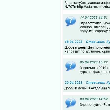
Здравствуйте, данная инфо
№707н http://edu.rosminzdr
14.04.2023 14:51
Здравствуйте, мож
Иванов Николай Д
получить справку 
18.04.2023
Отвечает: Ку
Добрый день! Для получени
направят по эл. почте, ори
05.04.2023 16:22
Закончил в 2019 г
курс лечфака пла
20.04.2023
Отвечает: Ку
Добрый день! В Академии п
03.04.2023 14:52
Здравствуйте. Во