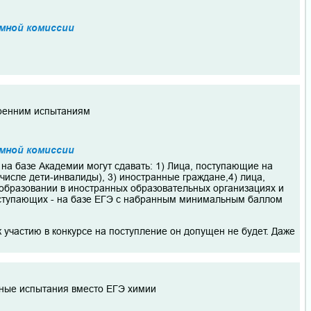
мной комиссии
тренним испытаниям
мной комиссии
на базе Академии могут сдавать: 1) Лица, поступающие на
числе дети-инвалиды), 3) иностранные граждане,4) лица,
образовании в иностранных образовательных организациях и
поступающих - на базе ЕГЭ с набранным минимальным баллом
к участию в конкурсе на поступление он допущен не будет. Даже
льные испытания вместо ЕГЭ химии