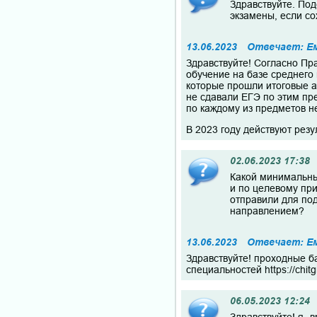
Здравствуйте. Под
экзамены, если со
13.06.2023
Отвечает: Е
Здравствуйте! Согласно Пр
обучение на базе среднего
которые прошли итоговые а
не сдавали ЕГЭ по этим пр
по каждому из предметов не
В 2023 году действуют рез
02.06.2023 17:38
Какой минимальный
и по целевому при
отправили для по
направлением?
13.06.2023
Отвечает: Е
Здравствуйте! проходные бал
специальностей https://chitg
06.05.2023 12:24