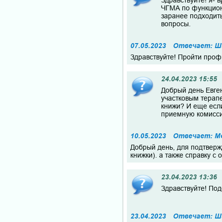
Здравствуйте! я- 
ЧГМА по функциона
заранее подходить
вопросы.
07.05.2023
Отвечает: Ша
Здравствуйте! Пройти проф
24.04.2023 15:55
Добрый день Евге
участковым терап
книжи? И еще если
приемную комиссию
10.05.2023
Отвечает: М
Добрый день, для подтверж
книжки). а также справку с
23.04.2023 13:36
Здравствуйте! Под
23.04.2023
Отвечает: Ша