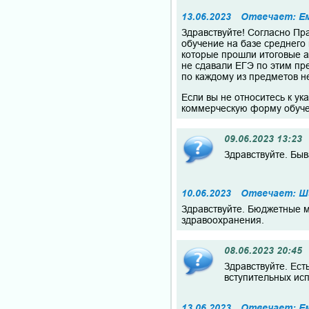
13.06.2023
Отвечает: Е
Здравствуйте! Согласно Пр
обучение на базе среднего
которые прошли итоговые а
не сдавали ЕГЭ по этим пр
по каждому из предметов не
Если вы не относитесь к ук
коммерческую форму обуче
09.06.2023 13:23
Здравствуйте. Бы
10.06.2023
Отвечает: Ша
Здравствуйте. Бюджетные м
здравоохранения.
08.06.2023 20:45
Здравствуйте. Ест
вступительных ис
13.06.2023
Отвечает: Е