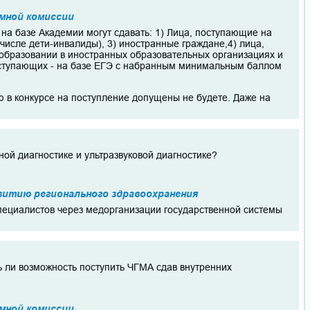
мной комиссии
на базе Академии могут сдавать: 1) Лица, поступающие на
числе дети-инвалиды), 3) иностранные граждане,4) лица,
образовании в иностранных образовательных организациях и
поступающих - на базе ЕГЭ с набранным минимальным баллом
ию в конкурсе на поступление допущены не будете. Даже на
ой диагностике и ультразвуковой диагностике?
витию регионального здравоохранения
пециалистов через медорганизации государственной системы
ть ли возможность поступить ЧГМА сдав внутренних
мной комиссии