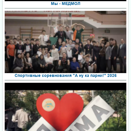
Мы - МЕДМОЛ
Спортивные соревнования "А ну ка парни!" 2026