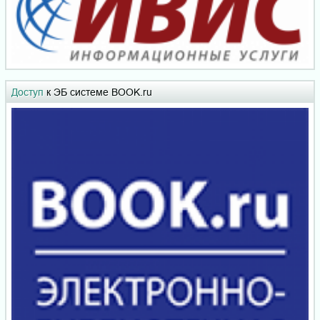
Доступ
к ЭБ системе BOOK.ru