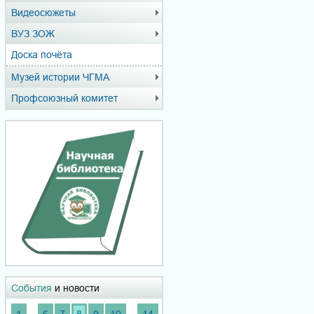
Видеосюжеты
ВУЗ ЗОЖ
Доска почёта
Музей истории ЧГМА
Профсоюзный комитет
События
и новости
...
...