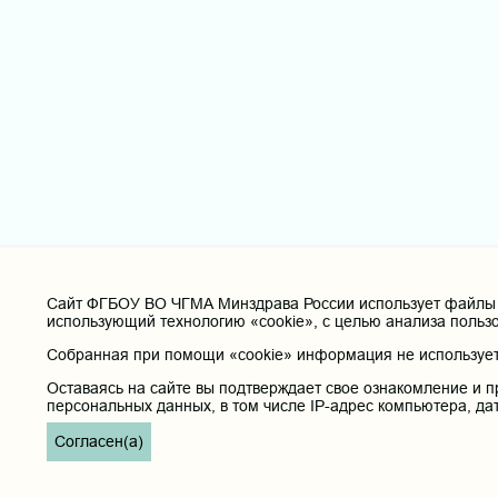
Cайт ФГБОУ ВО ЧГМА Минздрава России использует файлы «
использующий технологию «cookie», с целью анализа польз
Собранная при помощи «cookie» информация не используетс
Оставаясь на сайте вы подтверждает свое ознакомление и п
персональных данных, в том числе IP-адрес компьютера, да
Согласен(а)