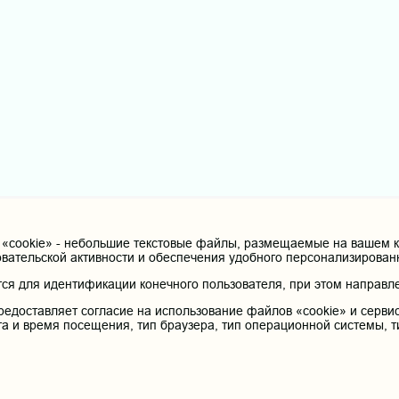
cookie» - небольшие текстовые файлы, размещаемые на вашем ко
овательской активности и обеспечения удобного персонализирова
я для идентификации конечного пользователя, при этом направле
редоставляет согласие на использование файлов «cookie» и сервис
та и время посещения, тип браузера, тип операционной системы, т