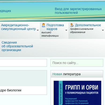
Вход для зарегистрированных
видящих
пользователей
Аккредитационно-
Подготовка
Дополнительное
симуляционный центр
кадров
профессиональное
образование
высшей
квалификации
Сведения
об образовательной
организации
Новая
литература
едре биологии