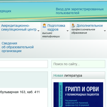
Вход для зарегистрированных
видящих
пользователей
Аккредитационно-
Подготовка
Дополнительное
симуляционный центр
кадров
профессиональное
образование
высшей
квалификации
Сведения
об образовательной
организации
Новая
литература
бульварная 163, каб. 411