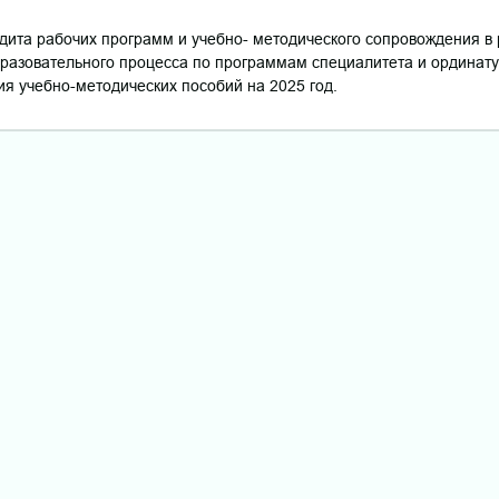
удита рабочих программ и учебно- методического сопровождения в
бразовательного процесса по программам специалитета и ординат
ия учебно-методических пособий на 2025 год.