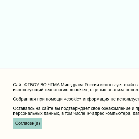
Cайт ФГБОУ ВО ЧГМА Минздрава России использует файлы «
использующий технологию «cookie», с целью анализа польз
Собранная при помощи «cookie» информация не используетс
Оставаясь на сайте вы подтверждает свое ознакомление и п
персональных данных, в том числе IP-адрес компьютера, да
Согласен(а)