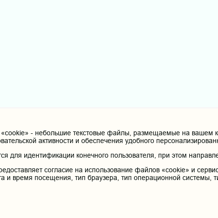
cookie» - небольшие текстовые файлы, размещаемые на вашем ко
овательской активности и обеспечения удобного персонализирова
я для идентификации конечного пользователя, при этом направле
редоставляет согласие на использование файлов «cookie» и сервис
та и время посещения, тип браузера, тип операционной системы, т