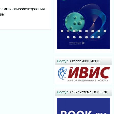
 рамках самообследования.
уры.
Доступ
к коллекции ИВИС
Доступ
к ЭБ системе BOOK.ru