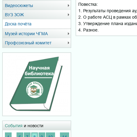
Повестка:
Видеосюжеты
1. Результаты проведения а
ВУЗ ЗОЖ
2. О работе АСЦ в рамках о
3. Утверждение плана издан
Доска почёта
4. Разное.
Музей истории ЧГМА
Профсоюзный комитет
События
и новости
...
...