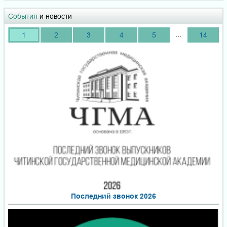
События
и новости
...
1
2
3
4
5
14
Последний звонок 2026