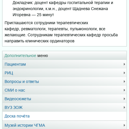
Докладчик: доцент кафедры госпитальной терапии и
эндокринологии, к.м.н., доцент Щаднева Снежана
Игоревна — 25 минут
Приглашаются сотрудники терапевтических
кафедр, ревматологи, терапевты, пульмонологи, все
желающие. Сотрудникам терапевтических кафедр просьба
направить клинических ординаторов
Дополнительное
меню
Пациентам
РИЦ
Вопросы и ответы
СМИ о нас
Видеосюжеты
ВУЗ ЗОЖ
Доска почёта
Музей истории ЧГМА