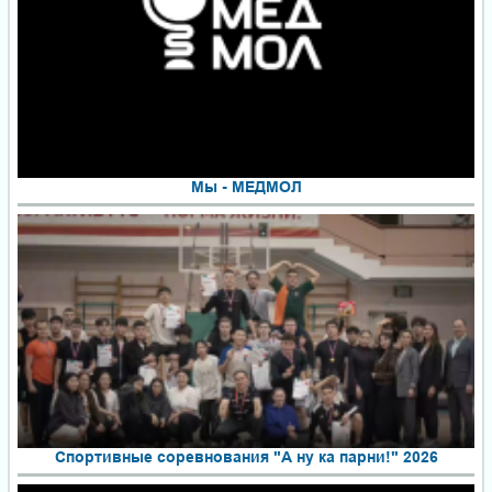
Мы - МЕДМОЛ
Спортивные соревнования "А ну ка парни!" 2026