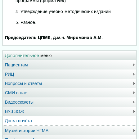
программы (форма №4).
4. Утверждение учебно-методических изданий.
5. Разное.
Председатель ЦПМК, д.м.н. Мироманов А.М.
Дополнительное
меню
Пациентам
РИЦ
Вопросы и ответы
СМИ о нас
Видеосюжеты
ВУЗ ЗОЖ
Доска почёта
Музей истории ЧГМА