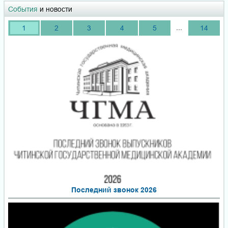
События
и новости
...
1
2
3
4
5
14
Последний звонок 2026