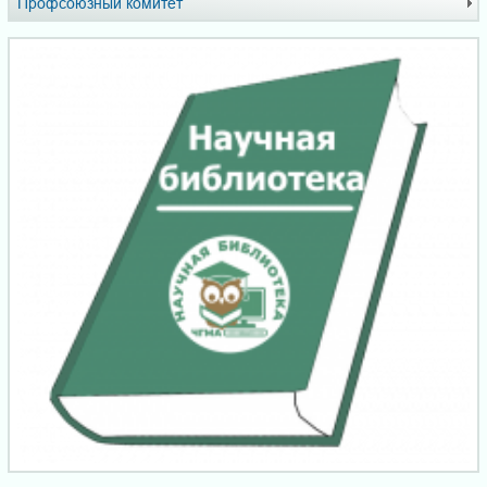
Профсоюзный комитет