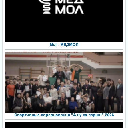
Мы - МЕДМОЛ
Спортивные соревнования "А ну ка парни!" 2026