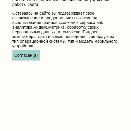
работы сайта.
Оставаясь на сайте вы подтверждает свое
ознакомление и предоставляет согласие на
использование файлов «cookie» и сервиса веб-
аналитики Яндекс.Метрика, обработку своих
персональных данных, в том числе IP-адрес
компьютера, дата и время посещения, тип браузера,
тип операционной системы, тип и модель мобильного
устройства.
Согласен(а)