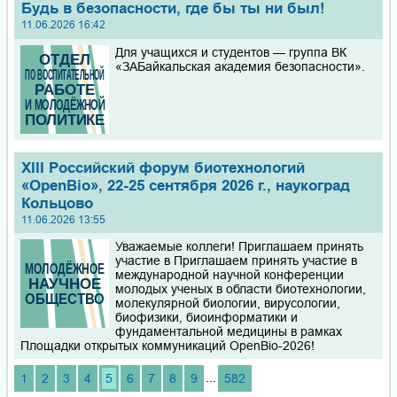
Будь в безопасности, где бы ты ни был!
11.06.2026 16:42
Для учащихся и студентов — группа ВК
«ЗАБайкальская академия безопасности».
XIII Российский форум биотехнологий
«OpenBio», 22-25 сентября 2026 г., наукоград
Кольцово
11.06.2026 13:55
Уважаемые коллеги! Приглашаем принять
участие в Приглашаем принять участие в
международной научной конференции
молодых ученых в области биотехнологии,
молекулярной биологии, вирусологии,
биофизики, биоинформатики и
фундаментальной медицины в рамках
Площадки открытых коммуникаций OpenBio-2026!
...
1
2
3
4
5
6
7
8
9
582