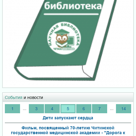
События
и новости
...
...
1
3
4
5
6
7
14
Дети запускают сердца
Фильм, посвященный 70-летию Читинской
государственной медицинской академии - "Дорога к