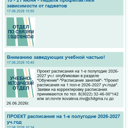
15 - 21 июня - Неделя профилактики
зависимости от гаджетов
17.06.2026 10:55
Вниманию заведующих учебной частью!
17.06.2026 10:40
Проект расписания на 1-е полугодие 2026-
2027 уч.г. опубликован в разделе
"Обучение"-"Расписание занятий"- "Проект
расписания на 1 пол-е 2026-2027 уч.года".
Заявки на корректировку расписания
принимаются по тел. 8(3022) 32-46-00*142
или эл.почте kovaleva.mv@chitgma.ru до
26.06.2026г.
ПРОЕКТ расписания на 1-е полугодие 2026-2027
уч.год
17.06.2026 10:34