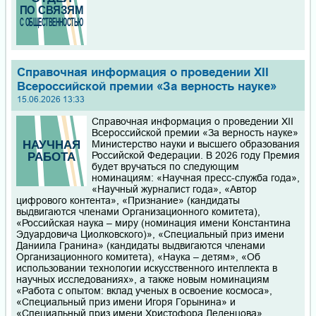
Справочная информация о проведении XII
Всероссийской премии «За верность науке»
15.06.2026 13:33
Справочная информация о проведении XII
Всероссийской премии «За верность науке»
Министерство науки и высшего образования
Российской Федерации. В 2026 году Премия
будет вручаться по следующим
номинациям: «Научная пресс-служба года»,
«Научный журналист года», «Автор
цифрового контента», «Признание» (кандидаты
выдвигаются членами Организационного комитета),
«Российская наука – миру (номинация имени Константина
Эдуардовича Циолковского)», «Специальный приз имени
Даниила Гранина» (кандидаты выдвигаются членами
Организационного комитета), «Наука – детям», «Об
использовании технологии искусственного интеллекта в
научных исследованиях», а также новым номинациям
«Работа с опытом: вклад ученых в освоение космоса»,
«Специальный приз имени Игоря Горынина» и
«Специальный приз имени Христофора Леденцова»,