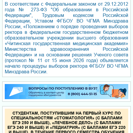
В соответствии с Федеральным законом от 29.12.2012
года № 273-ФЗ "Об образовании в Российской
Федерации", Трудовым кодексом Российской
Федерации, Уставом ФГБОУ ВО ЧГМА Минздрава
России, «Положением о порядке проведения выборов
ректора в федеральном государственном бюджетном
образовательном учреждении высшего образования
«Читинская государственная медицинская академия»
Министерства здравоохранения Российской
Федерации» и на основании решения Ученого совета
(протокол № 11 от 15 июня 2026 года) объявляется
начало процедуры выборов ректора ФГБОУ ВО ЧГМА
Минздрава России.
СТУДЕНТАМ, ПОСТУПИВШИМ НА ПЕРВЫЙ КУРС ПО
СПЕЦИАЛЬНОСТЯМ «СТОМАТОЛОГИЯ» (С БАЛЛАМИ
ЕГЭ 250 И ВЫШЕ), «ЛЕЧЕБНОЕ ДЕЛО» (С БАЛЛАМИ
ЕГЭ 240 И ВЫШЕ) И «ПЕДИАТРИЯ» (С БАЛЛАМИ ЕГЭ 220
И ВЫШЕ), В ТЕЧЕНИЕ ПЕРВОГО СЕМЕСТРА ОБУЧЕНИЯ