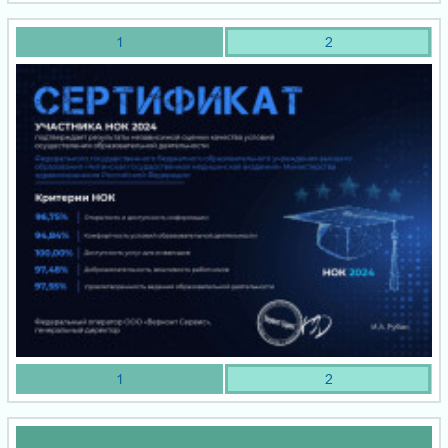
1
2
1
2