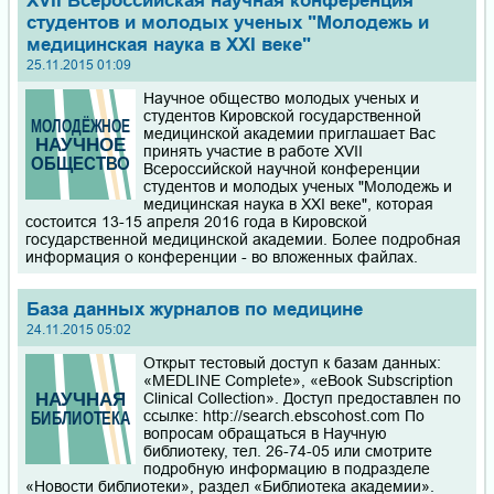
XVII Всероссийская научная конференция
студентов и молодых ученых "Молодежь и
медицинская наука в XXI веке"
25.11.2015 01:09
Научное общество молодых ученых и
студентов Кировской государственной
медицинской академии приглашает Вас
принять участие в работе XVII
Всероссийской научной конференции
студентов и молодых ученых "Молодежь и
медицинская наука в XXI веке", которая
состоится 13-15 апреля 2016 года в Кировской
государственной медицинской академии. Более подробная
информация о конференции - во вложенных файлах.
База данных журналов по медицине
24.11.2015 05:02
Открыт тестовый доступ к базам данных:
«MEDLINE Complete», «eBook Subscription
Clinical Collection». Доступ предоставлен по
ссылке: http://search.ebscohost.com По
вопросам обращаться в Научную
библиотеку, тел. 26-74-05 или смотрите
подробную информацию в подразделе
«Новости библиотеки», раздел «Библиотека академии».