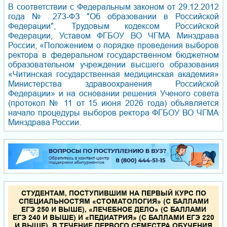
В соответствии с Федеральным законом от 29.12.2012
года № 273-ФЗ "Об образовании в Российской
Федерации", Трудовым кодексом Российской
Федерации, Уставом ФГБОУ ВО ЧГМА Минздрава
России, «Положением о порядке проведения выборов
ректора в федеральном государственном бюджетном
образовательном учреждении высшего образования
«Читинская государственная медицинская академия»
Министерства здравоохранения Российской
Федерации» и на основании решения Ученого совета
(протокол № 11 от 15 июня 2026 года) объявляется
начало процедуры выборов ректора ФГБОУ ВО ЧГМА
Минздрава России.
СТУДЕНТАМ, ПОСТУПИВШИМ НА ПЕРВЫЙ КУРС ПО
СПЕЦИАЛЬНОСТЯМ «СТОМАТОЛОГИЯ» (С БАЛЛАМИ
ЕГЭ 250 И ВЫШЕ), «ЛЕЧЕБНОЕ ДЕЛО» (С БАЛЛАМИ
ЕГЭ 240 И ВЫШЕ) И «ПЕДИАТРИЯ» (С БАЛЛАМИ ЕГЭ 220
И ВЫШЕ), В ТЕЧЕНИЕ ПЕРВОГО СЕМЕСТРА ОБУЧЕНИЯ