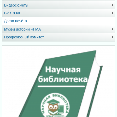
Видеосюжеты
ВУЗ ЗОЖ
Доска почёта
Музей истории ЧГМА
Профсоюзный комитет