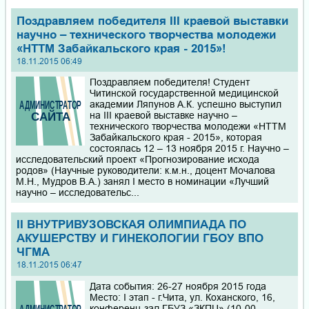
Поздравляем победителя III краевой выставки
научно – технического творчества молодежи
«НТТМ Забайкальского края - 2015»!
18.11.2015 06:49
Поздравляем победителя! Студент
Читинской государственной медицинской
академии Ляпунов А.К. успешно выступил
на III краевой выставке научно –
технического творчества молодежи «НТТМ
Забайкальского края - 2015», которая
состоялась 12 – 13 ноября 2015 г. Научно –
исследовательский проект «Прогнозирование исхода
родов» (Научные руководители: к.м.н., доцент Мочалова
М.Н., Мудров В.А.) занял I место в номинации «Лучший
научно – исследовательс...
II ВНУТРИВУЗОВСКАЯ ОЛИМПИАДА ПО
АКУШЕРСТВУ И ГИНЕКОЛОГИИ ГБОУ ВПО
ЧГМА
18.11.2015 06:47
Дата события: 26-27 ноября 2015 года
Место: I этап - г.Чита, ул. Коханского, 16,
конференц-зал ГБУЗ «ЗКПЦ» (10-00