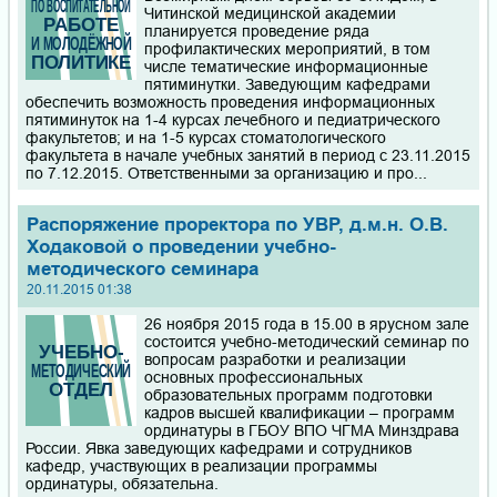
Читинской медицинской академии
планируется проведение ряда
профилактических мероприятий, в том
числе тематические информационные
пятиминутки. Заведующим кафедрами
обеспечить возможность проведения информационных
пятиминуток на 1-4 курсах лечебного и педиатрического
факультетов; и на 1-5 курсах стоматологического
факультета в начале учебных занятий в период с 23.11.2015
по 7.12.2015. Ответственными за организацию и про...
Распоряжение проректора по УВР, д.м.н. О.В.
Ходаковой о проведении учебно-
методического семинара
20.11.2015 01:38
26 ноября 2015 года в 15.00 в ярусном зале
состоится учебно-методический семинар по
вопросам разработки и реализации
основных профессиональных
образовательных программ подготовки
кадров высшей квалификации – программ
ординатуры в ГБОУ ВПО ЧГМА Минздрава
России. Явка заведующих кафедрами и сотрудников
кафедр, участвующих в реализации программы
ординатуры, обязательна.