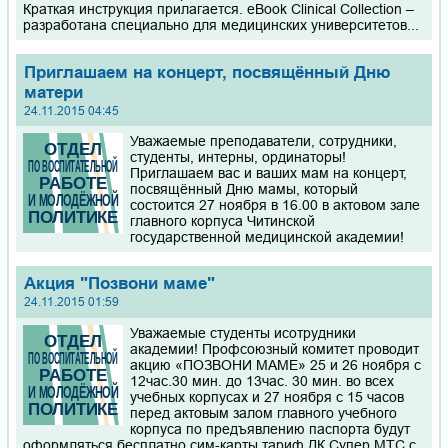
Краткая инструкция прилагается. eBook Clinical Collection –
разработана специально для медицинских университетов...
Приглашаем на концерт, посвящённый Дню
матери
24.11.2015 04:45
Уважаемые преподаватели, сотрудники,
студенты, интерны, ординаторы!
Приглашаем вас и ваших мам на концерт,
посвящённый Дню мамы, который
состоится 27 ноября в 16.00 в актовом зале
главного корпуса Читинской
государственной медицинской академии!
Акция "Позвони маме"
24.11.2015 01:59
Уважаемые студенты исотрудники
академии! Профсоюзный комитет проводит
акцию «ПОЗВОНИ МАМЕ» 25 и 26 ноября с
12час.30 мин. до 13час. 30 мин. во всех
учебных корпусах и 27 ноября с 15 часов
перед актовым залом главного учебного
корпуса по предъявлению паспорта будут
оформляться бесплатно сим-карты тариф ДК Супер МТС с