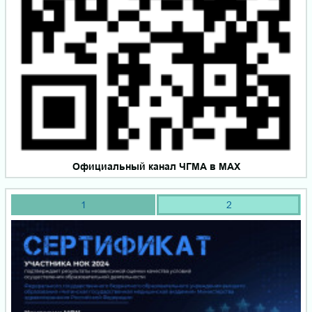
Официальный канал ЧГМА в MAX
1
2