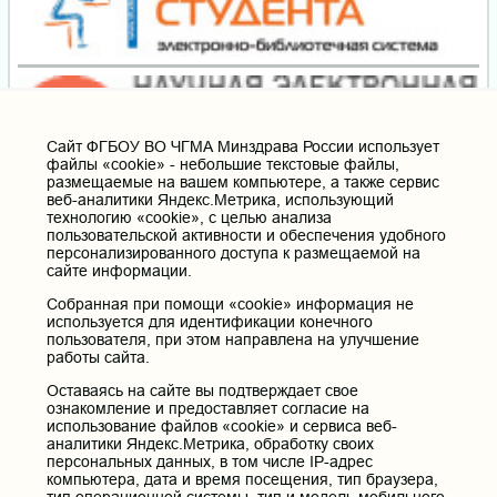
Cайт ФГБОУ ВО ЧГМА Минздрава России использует
файлы «cookie» - небольшие текстовые файлы,
размещаемые на вашем компьютере, а также сервис
веб-аналитики Яндекс.Метрика, использующий
технологию «cookie», с целью анализа
пользовательской активности и обеспечения удобного
персонализированного доступа к размещаемой на
сайте информации.
Собранная при помощи «cookie» информация не
используется для идентификации конечного
пользователя, при этом направлена на улучшение
работы сайта.
Оставаясь на сайте вы подтверждает свое
ознакомление и предоставляет согласие на
использование файлов «cookie» и сервиса веб-
аналитики Яндекс.Метрика, обработку своих
персональных данных, в том числе IP-адрес
компьютера, дата и время посещения, тип браузера,
тип операционной системы, тип и модель мобильного