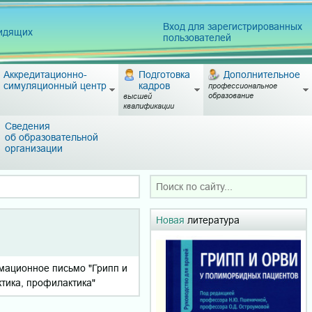
Вход для зарегистрированных
видящих
пользователей
Аккредитационно-
Подготовка
Дополнительное
симуляционный центр
кадров
профессиональное
образование
высшей
квалификации
Сведения
об образовательной
организации
Новая
литература
мационное письмо "Грипп и
тика, профилактика"