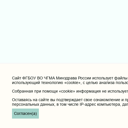
Cайт ФГБОУ ВО ЧГМА Минздрава России использует файлы «
использующий технологию «cookie», с целью анализа польз
Собранная при помощи «cookie» информация не используетс
Оставаясь на сайте вы подтверждает свое ознакомление и п
персональных данных, в том числе IP-адрес компьютера, да
Согласен(а)