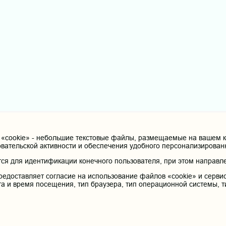
cookie» - небольшие текстовые файлы, размещаемые на вашем ко
овательской активности и обеспечения удобного персонализирова
я для идентификации конечного пользователя, при этом направле
редоставляет согласие на использование файлов «cookie» и сервис
та и время посещения, тип браузера, тип операционной системы, т