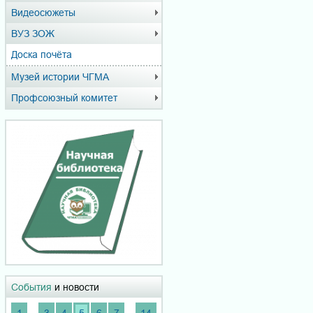
Видеосюжеты
ВУЗ ЗОЖ
Доска почёта
Музей истории ЧГМА
Профсоюзный комитет
События
и новости
...
...