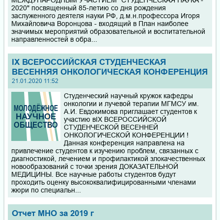
2020" посвященный 85-летию со дня рождения
заслуженного деятеля науки РФ, д.м.н.профессора Игоря
Михайловича Воронцова - входящий в План наиболее
значимых мероприятий образовательной и воспитательной
направленностей в обра...
IX ВСЕРОССИЙСКАЯ СТУДЕНЧЕСКАЯ
ВЕСЕННЯЯ ОНКОЛОГИЧЕСКАЯ КОНФЕРЕНЦИЯ
21.01.2020 11:52
Студенческий научный кружок кафедры
онкологии и лучевой терапии МГМСУ им.
А.И. Евдокимова приглашает студентов к
участию вIX ВСЕРОССИЙСКОЙ
СТУДЕНЧЕСКОЙ ВЕСЕННЕЙ
ОНКОЛОГИЧЕСКОЙ КОНФЕРЕНЦИИ !
Данная конференция направлена на
привлечение студентов к изучению проблем, связанных с
диагностикой, лечением и профилактикой злокачественных
новообразований с точки зрения ДОКАЗАТЕЛЬНОЙ
МЕДИЦИНЫ. Все научные работы студентов будут
проходить оценку высококвалифицированными членами
жюри по специальн...
Отчет МНО за 2019 г