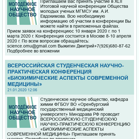
Приглашаем Вас принять участие в XLII
Итоговой научной конференции Общества
молодых ученых МГМСУ им. А.И.
Евдокимова. Всю необходимую
информацию об участии в конференции Вы
можете найти в приложенных файлах.
Прием заявок на конференциюс 10 января 2020 г. по 1
марта 2020 г. Конференция состоится в Москве 8-10 апреля
2020 г. По всем вопросам обращайтесь:
science.omu@gmail.com Выжигин Дмитрий+7(926)680-87-62
Подбробнее во вложении
ВСЕРОССИЙСКАЯ СТУДЕНЧЕСКАЯ НАУЧНО-
ПРАКТИЧЕСКАЯ КОНФЕРЕНЦИЯ
«БИОХИМИЧЕСКИЕ АСПЕКТЫ СОВРЕМЕННОЙ
МЕДИЦИНЫ»
21.01.2020 12:06
Студенческое научное общество, кафедра
химии ФГБОУ ВО «Оренбургский
государственный медицинский
университет» Минздрава РФ проводит
ВСЕРОССИЙСКУЮ СТУДЕНЧЕСКУЮ
НАУЧНО-ПРАКТИЧЕСКУЮ КОНФЕРЕНЦИЮ
«БИОХИМИЧЕСКИЕ АСПЕКТЫ
СОВРЕМЕННОЙ МЕДИЦИНЫ» Приглашаем принять