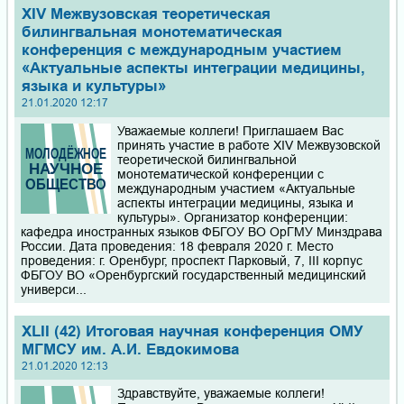
XIV Межвузовская теоретическая
билингвальная монотематическая
конференция с международным участием
«Актуальные аспекты интеграции медицины,
языка и культуры»
21.01.2020 12:17
Уважаемые коллеги! Приглашаем Вас
принять участие в работе XIV Межвузовской
теоретической билингвальной
монотематической конференции с
международным участием «Актуальные
аспекты интеграции медицины, языка и
культуры». Организатор конференции:
кафедра иностранных языков ФБГОУ ВО ОрГМУ Минздрава
России. Дата проведения: 18 февраля 2020 г. Место
проведения: г. Оренбург, проспект Парковый, 7, III корпус
ФБГОУ ВО «Оренбургский государственный медицинский
универси...
XLII (42) Итоговая научная конференция ОМУ
МГМСУ им. А.И. Евдокимова
21.01.2020 12:13
Здравствуйте, уважаемые коллеги!