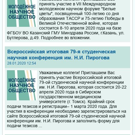
принять участие в VII Международном
молодежном научном форуме "Белые
цветы", посвященный 100-летию со дня
образования ТАССР и 75-летию Победы в
Великой Отечественной войне, которая
состоится 8-10 апреля 2020 года на базе
ФГБОУ ВО Казанский ГМУ Минздрава России, г.Казань, ул.
Бутлерова, д.49. Подробнее во вложении.
Всероссийская итоговая 79-я студенческая
научная конференция им. Н.И. Пирогова
28.01.2020 12:54
Уважаемые коллеги! Приглашаем Вас
принять участие Всероссийской итоговой
79-ой студенческой научной конференции
им. Н.И. Пирогова, которая состоится 20-22
апреля 2020 года в Сибирском
государственном медицинском
университете (г. Томск). Крайний срок
подачи тезисов и регистрации– 1 марта 2020 года. Для
участия в конференции необходимо зарегистрироваться на
сайте Всероссийской итоговой 79-ой студенческой научной
конференции им. Н.И. Пирогова и заполнить форму для
подачи тезисов ...