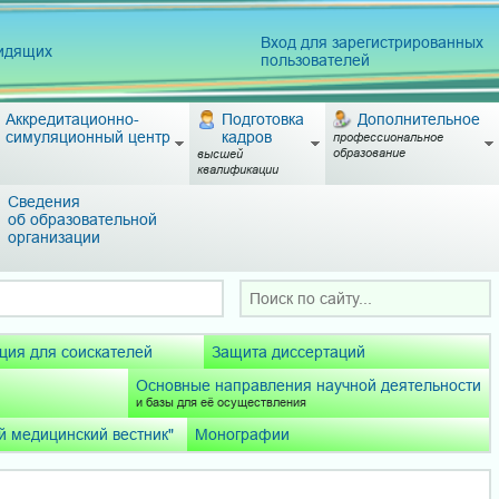
Вход для зарегистрированных
видящих
пользователей
Аккредитационно-
Подготовка
Дополнительное
симуляционный центр
кадров
профессиональное
образование
высшей
квалификации
Сведения
об образовательной
организации
ия для соискателей
Защита диссертаций
Основные направления научной деятельности
и базы для её осуществления
й медицинский вестник"
Монографии