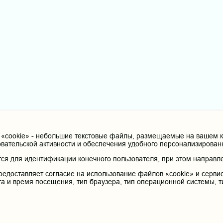
cookie» - небольшие текстовые файлы, размещаемые на вашем ко
овательской активности и обеспечения удобного персонализирова
я для идентификации конечного пользователя, при этом направле
редоставляет согласие на использование файлов «cookie» и сервис
та и время посещения, тип браузера, тип операционной системы, т