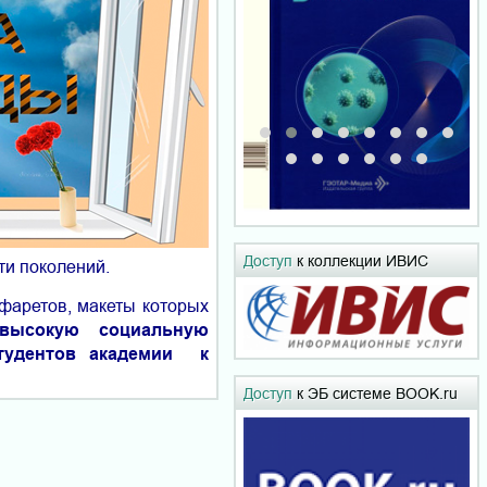
Доступ
к коллекции ИВИС
ти поколений.
фаретов, макеты которых
высокую социальную
студентов академии к
Доступ
к ЭБ системе BOOK.ru