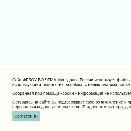
Cайт ФГБОУ ВО ЧГМА Минздрава России использует файлы «
использующий технологию «cookie», с целью анализа польз
Собранная при помощи «cookie» информация не используетс
Оставаясь на сайте вы подтверждает свое ознакомление и п
персональных данных, в том числе IP-адрес компьютера, да
Согласен(а)