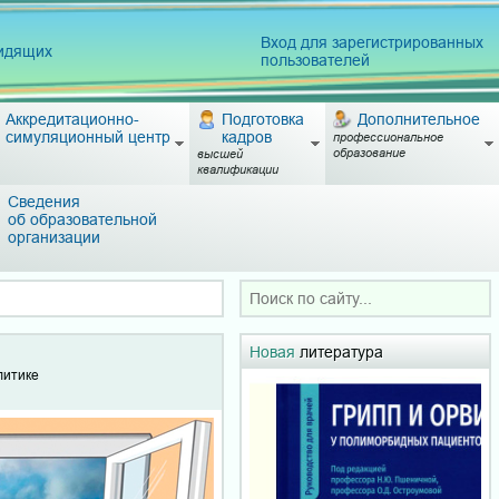
Вход для зарегистрированных
видящих
пользователей
Аккредитационно-
Подготовка
Дополнительное
симуляционный центр
кадров
профессиональное
образование
высшей
квалификации
Сведения
об образовательной
организации
Новая
литература
литике