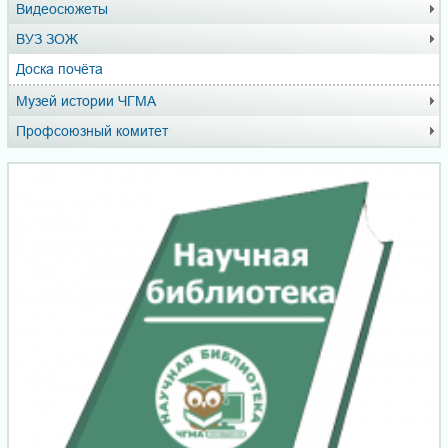
Видеосюжеты
ВУЗ ЗОЖ
Доска почёта
Музей истории ЧГМА
Профсоюзный комитет