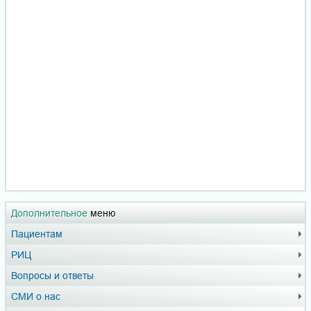
Дополнительное
меню
Пациентам
РИЦ
Вопросы и ответы
СМИ о нас